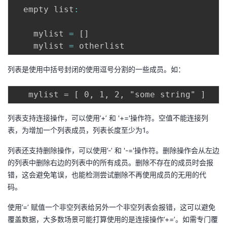
  empty list
:
    mylist 
=
[
]
    mylist 
=
列表是使用中括号封闭的使用逗号分割的一些成员。如：
列表支持连接操作，可以使用’+’ 和 '+='操作符。空值不能连接列
表，为增加一个列表成员，列表长度至少为1。
列表还支持删除操作，可以使用’-’ 和 '-='操作符。删除操作会从左边
的列表中删除右边的列表中的所有成员。删除不存在的成员时会报
错，这会避免笔误，也能检测尝试删除不再使用成员的无用的代
码。
使用’=’ 赋值一个非空列表给另外一个非空列表会报错，这可以避免
覆盖数据，大多数场景可能打算使用的是连接操作’+=’。如需专门覆