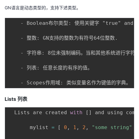
GN语言是动态类型的，支持下述类型。
    - Boolean布尔类型: 使用关键字 "true" and
    - 整数: GN支持的整数为有符号64位整数.

    - 字符串: 8位未强制编码。当和其他系统进行字符
    - 列表: 任意长度的有序的值。

Lists
列表
  Lists are created 
with
[
]
 and using comm
       mylist 
=
[
0
,
1
,
2
,
"some string"
]