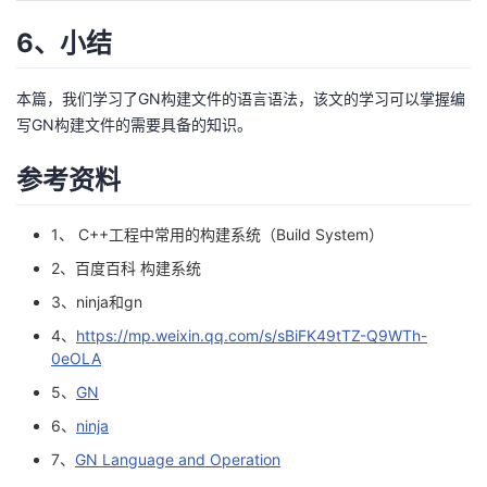
6、小结
本篇，我们学习了GN构建文件的语言语法，该文的学习可以掌握编
写GN构建文件的需要具备的知识。
参考资料
1、
C++工程中常用的构建系统（Build System）
2、
百度百科 构建系统
3、
ninja和gn
4、
https://mp.weixin.qq.com/s/sBiFK49tTZ-Q9WTh-
0eOLA
5、
GN
6、
ninja
7、
GN Language and Operation