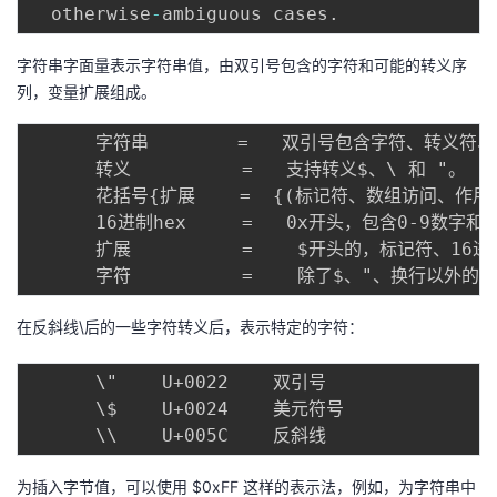
  otherwise
-
ambiguous cases
.
字符串字面量表示字符串值，由双引号包含的字符和可能的转义序
列，变量扩展组成。
      字符串        =   双引号包含字符、转义符、
      转义          =   支持转义$、\ 和 "。

      花括号{扩展    =  {(标记符、数组访问、作用
      16进制hex     =   0x开头，包含0-9数字和
      扩展          =    $开头的，标记符、16
在反斜线\后的一些字符转义后，表示特定的字符：
      \"    U+0022    双引号

      \$    U+0024    美元符号

为插入字节值，可以使用 $0xFF 这样的表示法，例如，为字符串中