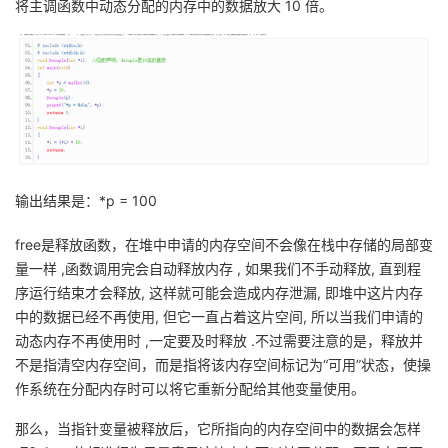
将主调函数中动态分配的内存中的数据放大
10
倍。
输出结果是：
*p = 100
free
是释放函数，在堆中申请的内存空间不会像在栈中存储的局部变
量一样
,
函数调用完会自动释放内存
,
如果我们不手动释放
,
直到程
序运行结束才会释放
,
这样就可能会造成内存泄漏
,
即堆中这片内存
中的数据已经不再使用
,
但它一直占着这片空间
,
所以当我们申请的
动态内存不再使用时
,
一定要及时释放
.
不过需要注意的是，释放并
不是指清空内存空间，而是指将该内存空间标记为“可用”状态，使操
作系统在分配内存时可以将它重新分配给其他变量使用。
那么，当指针变量被释放后，它所指向的内存空间中的数据会怎样