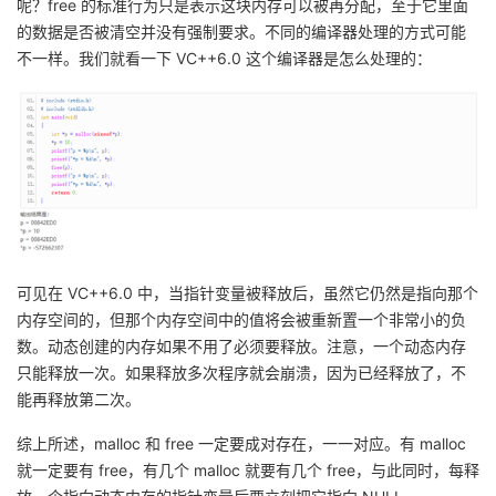
呢？
free
的标准行为只是表示这块内存可以被再分配，至于它里面
的数据是否被清空并没有强制要求。不同的编译器处理的方式可能
不一样。我们就看一下
VC++6.0
这个编译器是怎么处理的：
可见在
VC++6.0
中，当指针变量被释放后，虽然它仍然是指向那个
内存空间的，但那个内存空间中的值将会被重新置一个非常小的负
数。动态创建的内存如果不用了必须要释放。注意，一个动态内存
只能释放一次。如果释放多次程序就会崩溃，因为已经释放了，不
能再释放第二次。
综上所述，
malloc
和
free
一定要成对存在，一一对应。有
malloc
就一定要有
free
，有几个
malloc
就要有几个
free
，与此同时，每释