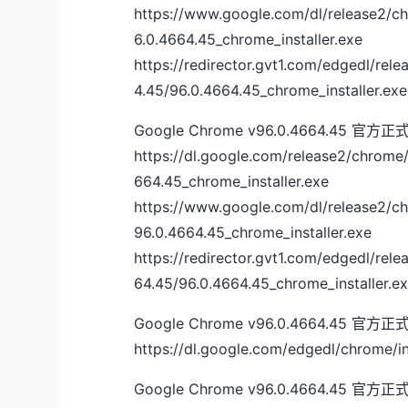
https://www.google.com/dl/release2/
6.0.4664.45_chrome_installer.exe
https://redirector.gvt1.com/edgedl/r
4.45/96.0.4664.45_chrome_installer.exe
Google Chrome v96.0.4664.4
https://dl.google.com/release2/chrom
664.45_chrome_installer.exe
https://www.google.com/dl/release2/
96.0.4664.45_chrome_installer.exe
https://redirector.gvt1.com/edgedl/re
64.45/96.0.4664.45_chrome_installer.e
Google Chrome v96.0.4664.4
https://dl.google.com/edgedl/chrome/i
Google Chrome v96.0.4664.4