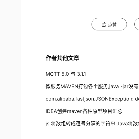
点赞
作者其他文章
MQTT 5.0 与 3.1.1
微服务MAVEN打包各个服务,java -jar
com.alibaba.fastjson.JSONException: de
IDEA创建maven各种原型项目汇总
js 将数组转成逗号分隔的字符串;Java将数组用