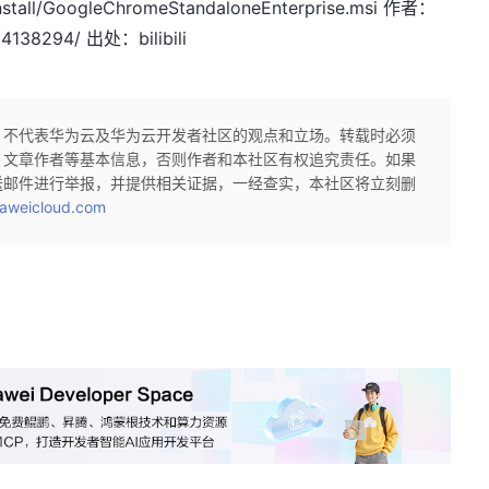
install/GoogleChromeStandaloneEnterprise.msi 作者：
14138294/ 出处：bilibili
，不代表华为云及华为云开发者社区的观点和立场。转载时必须
、文章作者等基本信息，否则作者和本社区有权追究责任。如果
送邮件进行举报，并提供相关证据，一经查实，本社区将立刻删
aweicloud.com