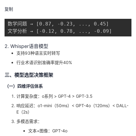
复制
数学问题 → [0.87, -0.23, ..., 0.45]

文学分析 → [-0.12, 0.78, ..., -0.09]
2. Whisper语音模型
支持93种语言实时转写
行业术语识别准确率提升40%
三、模型选型决策框架
（一）四维评估体系
计算复杂度
：o系列 > GPT-4 > GPT-3.5
响应延迟
：o1-mini（50ms）< GPT-4o（120ms）< DALL-
E（2s）
多模态需求
：
文本+图像：GPT-4o