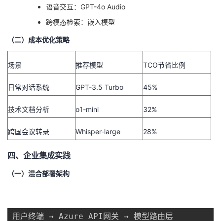
语音交互：GPT-4o Audio
跨模态检索：嵌入模型
（二）成本优化策略
场景
推荐模型
TCO节省比例
日常对话系统
GPT-3.5 Turbo
45%
技术文档分析
o1-mini
32%
跨国会议转录
Whisper-large
28%
四、企业集成实践
（一）混合部署架构
用户终端 → Azure API网关 → 模型路由层
