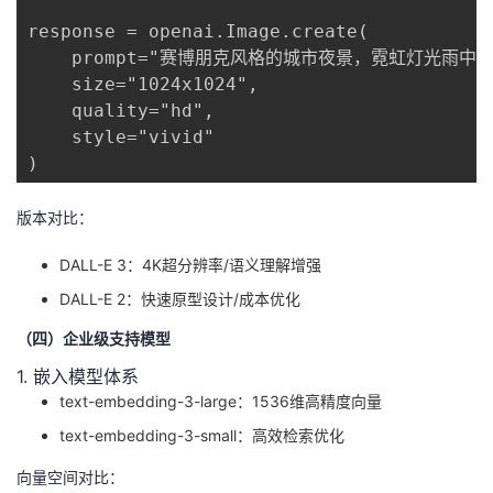
response = openai.Image.create(

    prompt="赛博朋克风格的城市夜景，霓虹灯光雨中的
    size="1024x1024",

    quality="hd",

    style="vivid"

)
版本对比
：
DALL-E 3：4K超分辨率/语义理解增强
DALL-E 2：快速原型设计/成本优化
（四）企业级支持模型
1. 嵌入模型体系
text-embedding-3-large：1536维高精度向量
text-embedding-3-small：高效检索优化
向量空间对比
：