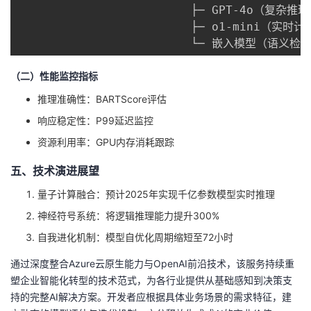
                         ├─ GPT-4o（复杂推理
                         ├─ o1-mini（实时计
                         └─ 嵌入模型（语义检
（二）性能监控指标
推理准确性：BARTScore评估
响应稳定性：P99延迟监控
资源利用率：GPU内存消耗跟踪
五、技术演进展望
量子计算融合：预计2025年实现千亿参数模型实时推理
神经符号系统：将逻辑推理能力提升300%
自我进化机制：模型自优化周期缩短至72小时
通过深度整合Azure云原生能力与OpenAI前沿技术，该服务持续重
塑企业智能化转型的技术范式，为各行业提供从基础感知到决策支
持的完整AI解决方案。开发者应根据具体业务场景的需求特征，建