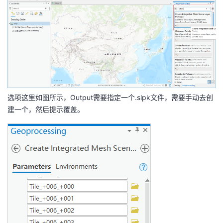
持
建
证
实
的
议
验
收
藏
选项这里如图所示，Output需要指定一个.slpk文件，需要手动去创
建一个，然后提示覆盖。