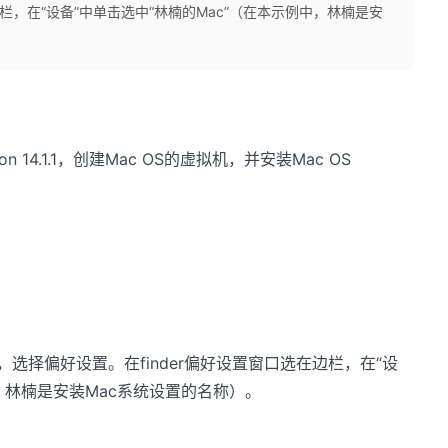
边栏，在“设备”中单击选中“林楠的Mac”（在本示例中，林楠是安
tion 14.1.1，创建Mac OS的虚拟机，并安装Mac OS
r，选择偏好设置。在finder偏好设置窗口选在边栏，在“设
中，林楠是安装Mac系统设置的名称）。