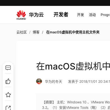
开发者
开发
活动
Prog
云社区
博客
在macOS虚拟机中使用主机文件夹
在macOS虚拟机
华为的冬天
发表于 2018/11/01 20:34:
【摘要】 主机：Windows 10 、VMware Wor
3.2。（1）安装VMware Tools（略）（