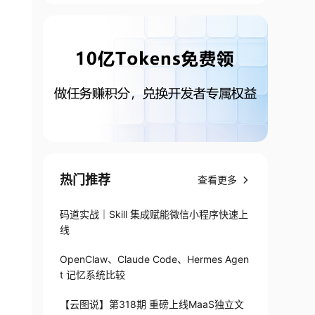
热门推荐
查看更多
码道实战｜Skill 集成赋能微信小程序快速上
线
OpenClaw、Claude Code、Hermes Agen
t 记忆系统比较
【云图说】第318期 重磅上线MaaS独立文