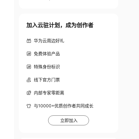
加入云驻计划，成为创作者
华为云周边好礼
免费体验产品
特殊身份标识
线下官方门票
内部专家零距离
与10000+优质创作者共同成长
立即加入