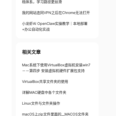
档体系，学习路径更丝滑
我的网站连同VPN之后在Chrome无法打开
小龙虾AI OpenClaw实操教学｜本地部署
+办公自动化实战
相关文章
Mac系统下使用VirtualBox虚拟机安装win7
－－第四步 安装虚拟机硬件扩展包支持
VirtualBox共享文件夹的使用
详解MAC硬盘中各个文件夹
Linux文件与文件夹操作
macOS上zip文件里面的__MACOS文件夹