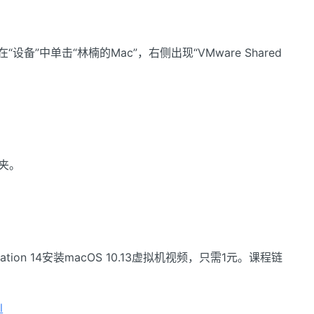
“设备”中单击“林楠的Mac”，右侧出现“VMware Shared
夹。
tion 14安装macOS 10.13虚拟机视频，只需1元。课程链
l