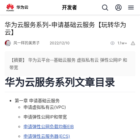
开发者
返
华为云服务系列-申请基础云服务【玩转华为
回
云】
风一样的美男子
2022/12/10
1.1w+
举
报
【摘要】 华为云平台--基础云服务 虚拟私有云 弹性公网IP 和
带宽
个
华为云服务系列文章目录
我
人
第一章 申请基础云服务
的
主
申请虚拟私有云(VPC)
申请弹性公网IP和带宽
开
页
申请弹性公网负载均衡EIB
发
申请弹性云服务器(ECS)