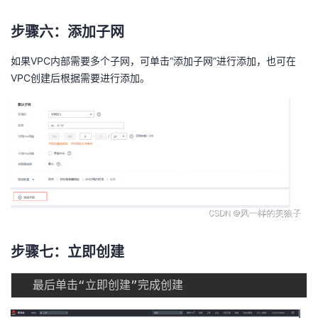
步骤六：添加子网
如果VPC内部需要多个子网，可单击“添加子网”进行添加，也可在
VPC创建后根据需要进行添加。
步骤七：立即创建