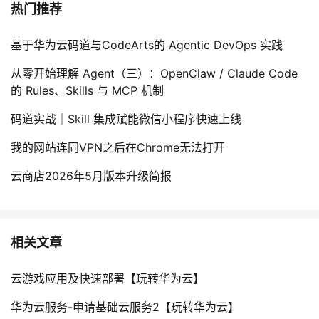
热门推荐
基于华为云码道与CodeArts的 Agentic DevOps 实践
从零开始理解 Agent（三）：OpenClaw / Claude Code
的 Rules、Skills 与 MCP 机制
码道实战｜Skill 集成赋能微信小程序快速上线
我的网站连同VPN之后在Chrome无法打开
云商店2026年5月版本升级简报
相关文章
云游戏应用及快速部署【玩转华为云】
华为云服务-申请基础云服务2【玩转华为云】