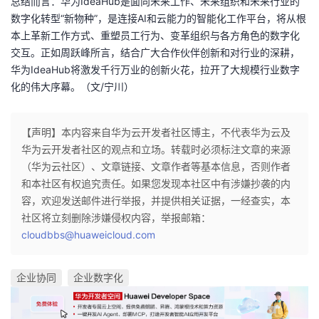
总结而言：华为IdeaHub是面向未来工作、未来组织和未来行业的
数字化转型“新物种”，是连接AI和云能力的智能化工作平台，将从根
本上革新工作方式、重塑员工行为、变革组织与各方角色的数字化
交互。正如周跃峰所言，结合广大合作伙伴创新和对行业的深耕，
华为IdeaHub将激发千行万业的创新火花，拉开了大规模行业数字
化的伟大序幕。（文/宁川）
【声明】本内容来自华为云开发者社区博主，不代表华为云及
华为云开发者社区的观点和立场。转载时必须标注文章的来源
（华为云社区）、文章链接、文章作者等基本信息，否则作者
和本社区有权追究责任。如果您发现本社区中有涉嫌抄袭的内
容，欢迎发送邮件进行举报，并提供相关证据，一经查实，本
社区将立刻删除涉嫌侵权内容，举报邮箱：
cloudbbs@huaweicloud.com
企业协同
企业数字化