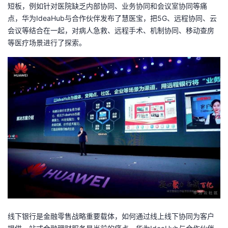
短板，例如针对医院缺乏内部协同、业务协同和会议室协同等痛
点，华为IdeaHub与合作伙伴发布了慧医宝，把5G、远程协同、云
会议等结合在一起，对病人急救、远程手术、机制协同、移动查房
等医疗场景进行了探索。
线下银行是金融零售战略重要载体，如何通过线上线下协同为客户