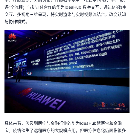
评”全流程；与艾迪普合作的华为IdeaHub 数字交互，通过MR数字
交互、多视角三维呈现，将实时渲染与实时视频流结合，改变认知
与协作模式。
具体来看，涉及到医疗与金融行业的华为IdeaHub慧医宝和金融
宝。疫情催生了远程医疗的大规模应用，但医疗信息化仍面临很多