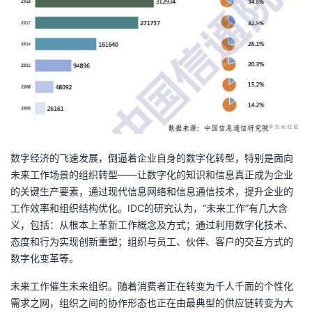
持
建
证
实
的
议
验
收
藏
数字经济的飞速发展，倒逼着企业自身的数字化转型，特别是面向
未来工作场景的组织转型——让数字化的知识和信息真正成为企业
的关键生产要素，通过现代信息网络和信息通信技术，提升企业的
工作效率和组织结构优化。IDC的研究认为，“未来工作”有几大含
义，包括：从根本上革新工作概念及方式；通过利用数字化技术、
态度和行为实现创新重塑；组织与员工、伙伴、客户的交互方式的
数字化变革等。
未来工作催生未来组织。随着消费者正在转变为千人千面的个性化
需求之网，组织之间的协作形态也正在由最典型的供应链转变为大