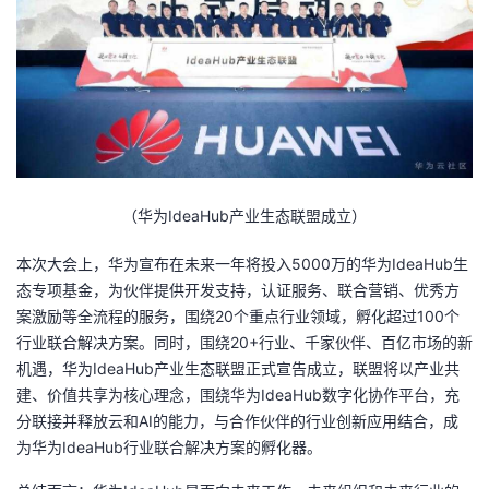
（华为IdeaHub产业生态联盟成立）
本次大会上，华为宣布在未来一年将投入5000万的华为IdeaHub生
态专项基金，为伙伴提供开发支持，认证服务、联合营销、优秀方
案激励等全流程的服务，围绕20个重点行业领域，孵化超过100个
行业联合解决方案。同时，围绕20+行业、千家伙伴、百亿市场的新
机遇，华为IdeaHub产业生态联盟正式宣告成立，联盟将以产业共
建、价值共享为核心理念，围绕华为IdeaHub数字化协作平台，充
分联接并释放云和AI的能力，与合作伙伴的行业创新应用结合，成
为华为IdeaHub行业联合解决方案的孵化器。