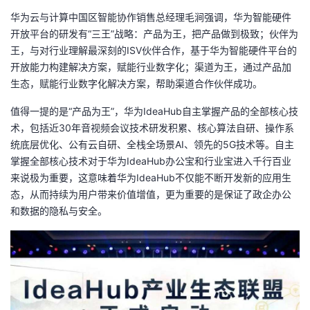
华为云与计算中国区智能协作销售总经理毛涧强调，华为智能硬件
开放平台的研发有“三王”战略：产品为王，把产品做到极致；伙伴为
王，与对行业理解最深刻的ISV伙伴合作，基于华为智能硬件平台的
开放能力构建解决方案，赋能行业数字化；渠道为王，通过产品加
生态，赋能行业数字化解决方案，帮助渠道合作伙伴成功。
值得一提的是“产品为王”，华为IdeaHub自主掌握产品的全部核心技
术，包括近30年音视频会议技术研发积累、核心算法自研、操作系
统底层优化、公有云自研、全栈全场景AI、领先的5G技术等。自主
掌握全部核心技术对于华为IdeaHub办公宝和行业宝进入千行百业
来说极为重要，这意味着华为IdeaHub不仅能不断开发新的应用生
态，从而持续为用户带来价值增值，更为重要的是保证了政企办公
和数据的隐私与安全。