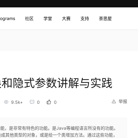
rograms
社区
学堂
大赛
支持
茶思屋
践
转换和隐式参数讲解与实践
举报
9.5k+
0
0
数功能，是非常有特色的功能。是Java等编程语言所没有的功能。
换成其他类型的对象，或是给一个类增加方法。通过这些功能，