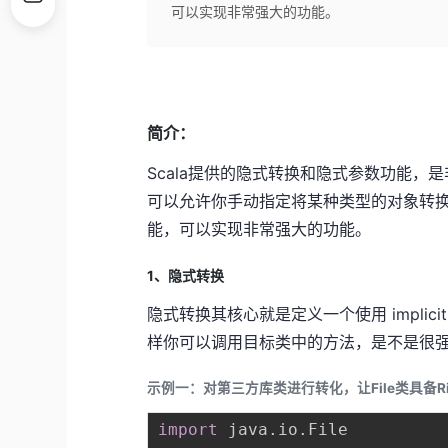
可以实现非常强大的功能。
简介：
Scala提供的隐式转换和隐式参数功能，
可以允许你手动指定将某种类型的对象转
能，可以实现非常强大的功能。
1、隐式转换
隐式转换其核心就是定义一个使用 impli
样你可以调用目标类中的方法，是不是很强大
示例一：对第三方库类进行转化，让File类具备Rich
import
 java
.
io
.
File
