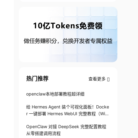
热门推荐
查看更多
openclaw本地部署教程超详细
给 Hermes Agent 装个可视化面板！Docke
r 一键部署 Hermes WebUI 完整教程（Win
+Linux）
OpenClaw 对接 DeepSeek 完整配置教程
从零搭建调用流程