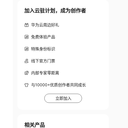
加入云驻计划，成为创作者
华为云周边好礼
免费体验产品
特殊身份标识
线下官方门票
内部专家零距离
与10000+优质创作者共同成长
立即加入
相关产品