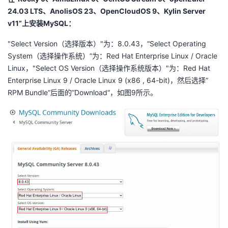
持
建
证
实
的
24.03 LTS、AnolisOS 23、OpenCloudOS 9、Kylin Server
v11”上安装MySQL：
议
验
收
"Select Version（选择版本）"为：8.0.43，“Select Operating
藏
System（选择操作系统）”为：Red Hat Enterprise Linux / Oracle
Linux，"Select OS Version（选择操作系统版本）"为：Red Hat
Enterprise Linux 9 / Oracle Linux 9 (x86 , 64-bit)，然后选择”
RPM Bundle“后面的”Download“，如图9所示。