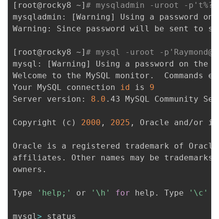
[
root@rocky8 ~
]
# mysqladmin -uroot -p't%?%
mysqladmin: 
[
Warning
]
 Using a password on 
Warning: Since password will be sent to se
[
root@rocky8 ~
]
# mysql -uroot -p'Raymond@2
mysql: 
[
Warning
]
 Using a password on the 
c
Welcome to the MySQL monitor.  Commands en
Your MySQL connection 
id
 is 
9
Server version: 
8.0
.43 MySQL Community Ser
Copyright 
(
c
)
2000
, 
2025
, Oracle and/or it
Oracle is a registered trademark of Oracle
affiliates. Other names may be trademarks 
owners.

Type 
'help;'
 or 
'\h'
for
 help. Type 
'\c'
 t
mysql
>
 status
