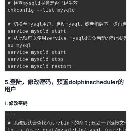
# 检查mysqld服务是否已经生效 

chkconfig 
--
list mysqld 

# 切换至mysql用户，启动mysql，或者稍后下一步再启动
service mysqld start 

# 从此就可以使用service mysqld命令启动
/
停止服务

su mysql 

service mysqld start 

service mysqld stop 

5.登陆，修改密码，预置dolphinscheduler的
用户
1. 修改密码
```

# 系统默认会查找/usr/bin下的命令;建立一个链接文件。
ln -s /usr/local/mysql/bin/mysql /usr/bin 
