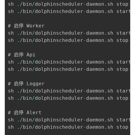
sh 
.
/
bin
/
dolphinscheduler
-
daemon
.
sh stop m
sh 
.
/
bin
/
dolphinscheduler
-
daemon
.
sh start 
# 启停 Worker 

sh 
.
/
bin
/
dolphinscheduler
-
daemon
.
sh start 
sh 
.
/
bin
/
dolphinscheduler
-
daemon
.
sh stop w
# 启停 Api 

sh 
.
/
bin
/
dolphinscheduler
-
daemon
.
sh start 
sh 
.
/
bin
/
dolphinscheduler
-
daemon
.
sh stop a
# 启停 Logger 

sh 
.
/
bin
/
dolphinscheduler
-
daemon
.
sh start 
sh 
.
/
bin
/
dolphinscheduler
-
daemon
.
sh stop l
# 启停 Alert 

sh 
.
/
bin
/
dolphinscheduler
-
daemon
.
sh start 
sh 
.
/
bin
/
dolphinscheduler
-
daemon
.
sh stop a