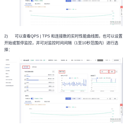
2)
可以查看
QPS | TPS
和连接数的实时性能曲线图，
也可以设置
开始或暂停监控，并可对监控时间间隔（
1
至
10
秒范围内）进行选
择
：