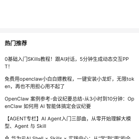
热门推荐
0基础入门SKills教程！跟AI对话，5分钟生成动态交互PP
T！
免费用openclaw小白白嫖教程，一键安装小龙虾，无限tok
en，再也不用担心用不起了
OpenClaw 案例参考-会议纪要总结-从3小时到10分钟：Op
enClaw 如何用 AI 智能体搞定会议纪要
【AGENT专栏】AI Agent入门三部曲，从零开始理解大模
型、Agent 与 Skill
🤖 华为云AI Shell × Skills × 实践中心：从“学”到“用”的全