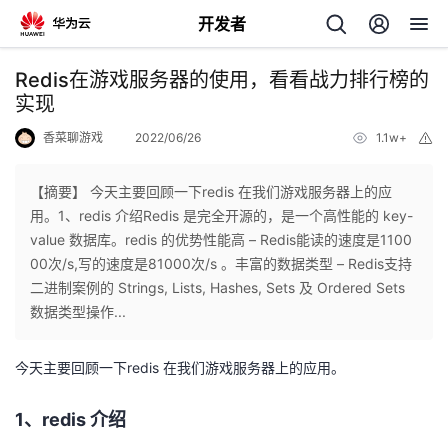
开发者
返
Redis在游戏服务器的使用，看看战力排行榜的
回
实现
香菜聊游戏
2022/06/26
1.1w+
举
报
【摘要】 今天主要回顾一下redis 在我们游戏服务器上的应
用。1、redis 介绍Redis 是完全开源的，是一个高性能的 key-
个
value 数据库。redis 的优势性能高 – Redis能读的速度是1100
00次/s,写的速度是81000次/s 。丰富的数据类型 – Redis支持
我
人
二进制案例的 Strings, Lists, Hashes, Sets 及 Ordered Sets
数据类型操作...
的
主
今天主要回顾一下redis 在我们游戏服务器上的应用。
开
页
1、redis 介绍
发