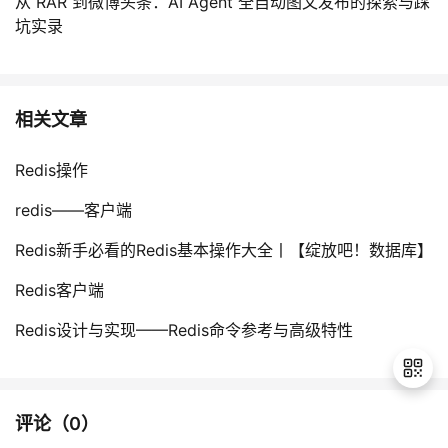
从 RAR 到微博头条：AI Agent 全自动图文发布的探索与踩
坑实录
相关文章
Redis操作
redis——客户端
Redis新手必看的Redis基本操作大全丨【绽放吧！数据库】
Redis客户端
Redis设计与实现——Redis命令参考与高级特性
评论（
0
）