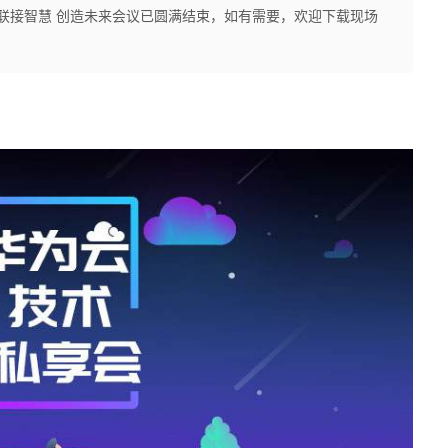
-联接智慧 创造未来会议已圆满结束，如有需要，欢迎下载现场