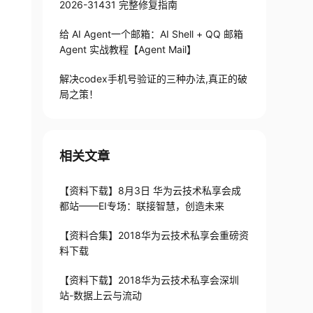
2026-31431 完整修复指南
给 AI Agent一个邮箱：AI Shell + QQ 邮箱
Agent 实战教程【Agent Mail】
解决codex手机号验证的三种办法,真正的破
局之策！
相关文章
【资料下载】8月3日 华为云技术私享会成
都站——EI专场：联接智慧，创造未来
【资料合集】2018华为云技术私享会重磅资
料下载
【资料下载】2018华为云技术私享会深圳
站-数据上云与流动