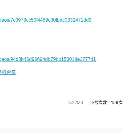
/videos/7c0978cc50f4459c80fbdc0332471dd9
/videos/94d8b46d96694db79bb15001de2277d1
资料合集
8.22MB
下载次数：
158
次