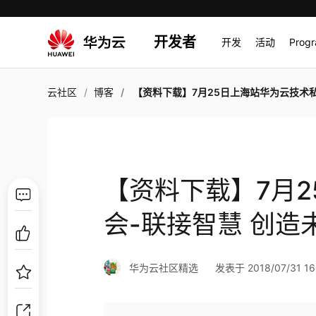
开发者
开发
活动
Prog
云社区
博客
【资料下载】7月25日上海站华为云技术私享会-联接智慧 创
【资料下载】7月
会-联接智慧 创造
华为云社区精选
发表于 2018/07/31 16