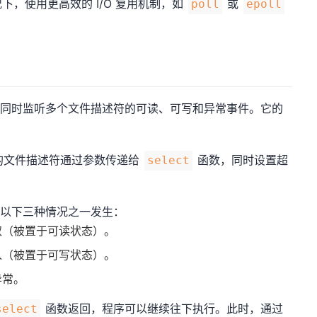
，使用更高效的 I/O 复用机制，如
或
poll
epoll
用于同时监听多个文件描述符的可读、可写和异常事件。它的
的文件描述符通过参数传递给
函数，同时设置超
select
以下三种情况之一发生：
取（被置于可读状态）。
入（被置于可写状态）。
异常。
函数返回，程序可以继续往下执行。此时，通过
select