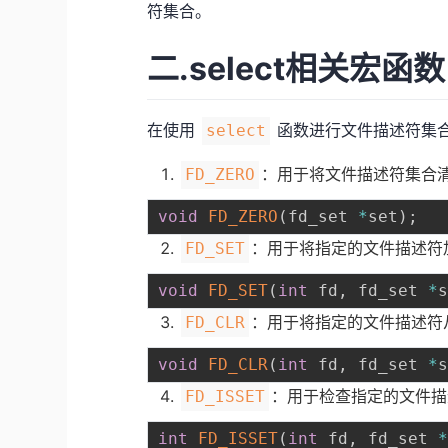
符集合。
二.select相关宏函数
在使用
函数进行文件描述符集
select
：用于将文件描述符集合清
FD_ZERO
void
FD_ZERO
(
fd_set 
*
set
)
;
：用于将指定的文件描述符
FD_SET
void
FD_SET
(
int
 fd
,
 fd_set 
*
：用于将指定的文件描述符
FD_CLR
void
FD_CLR
(
int
 fd
,
 fd_set 
*
：用于检查指定的文件描
FD_ISSET
int
FD_ISSET
(
int
 fd
,
 fd_set 