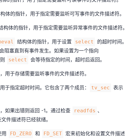
构体的指针，用于指定需要监听可写事件的文件描述符。
结构体的指针，用于指定需要监听异常事件的文件描述符。
结构体的指针，用于设置
的超时时间。
meval
select
会阻塞直到有事件发生。如果设置为一个指向
，则
会等待指定的时间，超时后返回。
select
，用于存储需要监听事件的文件描述符。
用于指定超时时间。它包含了两个成员：
表示
tv_sec
，如果出错则返回 -1。通过检查
、
readfds
些文件描述符已经就绪。
使用
和
宏来初始化和设置文件描述
FD_ZERO
FD_SET