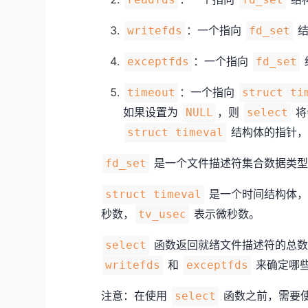
：一个指向
结
writefds
fd_set
：一个指向
exceptfds
fd_set
：一个指向
timeout
struct ti
如果设置为
，则
将
NULL
select
结构体的指针
struct timeval
是一个文件描述符集合数据类型
fd_set
是一个时间结构体，
struct timeval
秒数，
表示微秒数。
tv_usec
函数返回就绪文件描述符的总数
select
和
来确定哪
writefds
exceptfds
注意：在使用
函数之前，需要
select