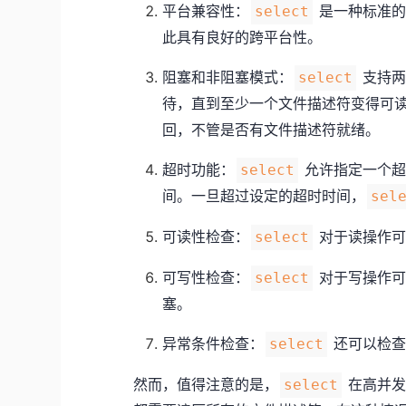
平台兼容性：
是一种标准的
select
此具有良好的跨平台性。
阻塞和非阻塞模式：
支持两
select
待，直到至少一个文件描述符变得可
回，不管是否有文件描述符就绪。
超时功能：
允许指定一个超
select
间。一旦超过设定的超时时间，
sel
可读性检查：
对于读操作可
select
可写性检查：
对于写操作可
select
塞。
异常条件检查：
还可以检查
select
然而，值得注意的是，
在高并发
select