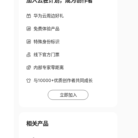
加入云驻计划，成为创作者
华为云周边好礼
免费体验产品
特殊身份标识
线下官方门票
内部专家零距离
与10000+优质创作者共同成长
立即加入
相关产品