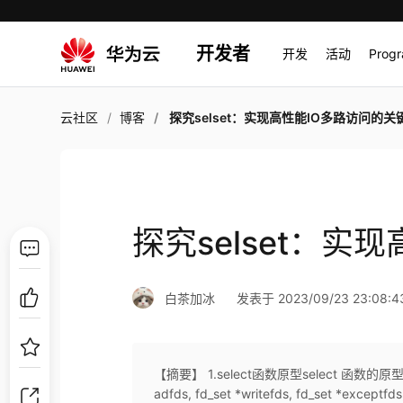
开发者
开发
活动
Prog
云社区
博客
探究selset：实现高性能IO多路访问的关
探究selset：实
白茶加冰
发表于 2023/09/23 23:08:4
【摘要】 1.select函数原型select 函数的原型如下：#inc
adfds, fd_set *writefds, fd_set *exc