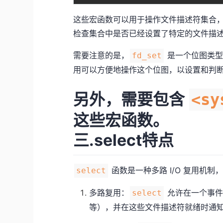
这些宏函数可以用于操作文件描述符集合
检查集合中是否已经设置了特定的文件描
需要注意的是，
是一个位图类型
fd_set
用可以方便地操作这个位图，以设置和判
另外，需要包含
<sy
这些宏函数。
三.select特点
函数是一种多路 I/O 复用机制
select
多路复用：
允许在一个事件
select
等），并在这些文件描述符就绪时通