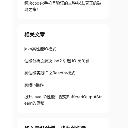
解决codex手机号验证的三种办法,真正的破
局之策！
相关文章
java高性能IO模式
性能分析之解决 jbd2 引起 IO 高问题
高性能实践IO之Reactor模式
高级Io操作
提升Java IO性能！探究BufferedOutputStr
eam的奥秘