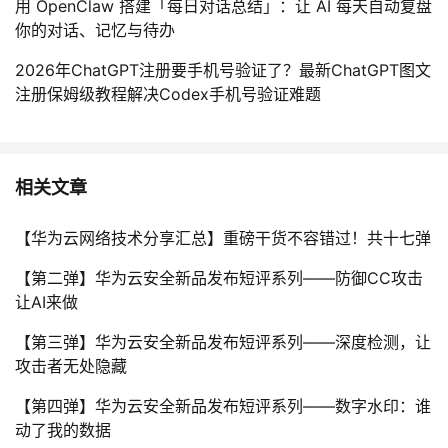
用 OpenClaw 搭建「每日对话总结」：让 AI 每天自动复盘
你的对话、记忆与待办
2026年ChatGPT注册要手机号验证了？最新ChatGPT图文
注册保姆级教程解决Codex手机号验证难题
相关文章
【华为云网络技术分享汇总】重磅干货不容错过！共十七弹
【第二弹】华为云安全新品发布短评系列——防御CC攻击
让AI来做
【第三弹】华为云安全新品发布短评系列——深度检测，让
攻击者无处隐藏
【第四弹】华为云安全新品发布短评系列——数字水印：谁
动了我的数据