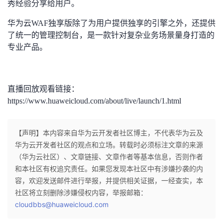
秀经验分享给用户。
华为云WAF独享版除了为用户提供独享的引擎之外，还提供
了统一的管理控制台，是一款针对复杂业务场景量身打造的
专业产品。
直播回放观看链接：
https://www.huaweicloud.com/about/live/launch/1.html
【声明】本内容来自华为云开发者社区博主，不代表华为云及
华为云开发者社区的观点和立场。转载时必须标注文章的来源
（华为云社区）、文章链接、文章作者等基本信息，否则作者
和本社区有权追究责任。如果您发现本社区中有涉嫌抄袭的内
容，欢迎发送邮件进行举报，并提供相关证据，一经查实，本
社区将立刻删除涉嫌侵权内容，举报邮箱：
cloudbbs@huaweicloud.com