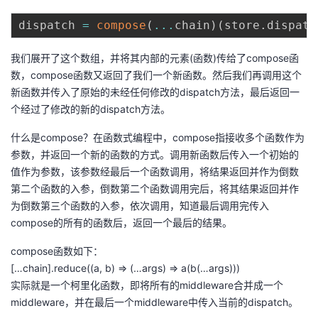
dispatch 
=
compose
(
...
chain
)
(
store
.
dispatc
我们展开了这个数组，并将其内部的元素(函数)传给了compose函
数，compose函数又返回了我们一个新函数。然后我们再调用这个
新函数并传入了原始的未经任何修改的dispatch方法，最后返回一
个经过了修改的新的dispatch方法。
什么是compose？在函数式编程中，compose指接收多个函数作为
参数，并返回一个新的函数的方式。调用新函数后传入一个初始的
值作为参数，该参数经最后一个函数调用，将结果返回并作为倒数
第二个函数的入参，倒数第二个函数调用完后，将其结果返回并作
为倒数第三个函数的入参，依次调用，知道最后调用完传入
compose的所有的函数后，返回一个最后的结果。
compose函数如下：
[…chain].reduce((a, b) => (…args) => a(b(…args)))
实际就是一个柯里化函数，即将所有的middleware合并成一个
middleware，并在最后一个middleware中传入当前的dispatch。