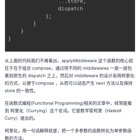
...
store
,
                dispatch

}
;
}
}
}
从上面的代码我们不难看出，applyMiddleware 这个函数的核心就
在于在于组合 compose，通过将不同的 middlewares 一层一层包
裹到原生的 dispatch 之上，然后对 middleware 的设计采用柯里化
的方式，以便于compose ，从而可以动态产生 next 方法以及保持
store 的一致性。
在函数式编程(Functional Programming)相关的文章中，经常能看
到 柯里化（Currying）这个名词。它是数学家柯里（Haskell
Curry）提出的。
柯里化，用一句话解释就是，把一个多参数的函数转化为单参数函
数的方法。