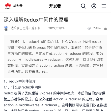
开发者
返
深入理解Redux中间件的原理
回
达拉崩巴斑得贝迪卜多
2022/01/24
7.4k+
举
报
【摘要】 1、redux中间件简介1.1、什么是redux中间件redux
提供了类似后端 Express 的中间件概念，本质的目的是提供第
三方插件的模式，自定义拦截 action -> reducer 的过程。变为
个
action -> middlewares -> reducer 。这种机制可以让我们改变
数据流，实现如异步 action ，action 过滤，日志输出，异常报
我
人
告等功能。通俗来说，re...
1、redux中间件简介
的
主
1.1、什么是redux中间件
redux 提供了类似后端 Express 的中间件概念，本质的目的是提供
开
页
第三方插件的模式，自定义拦截 action -> reducer 的过程。变为
action -> middlewares -> reducer 。这种机制可以让我们改变数据
发
流，实现如异步 action ，action 过滤，日志输出，异常报告等功