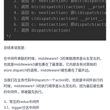
   2. 返回 a: next(action) 即b(c(dispatch))(
   3. 调用 b(c(dispatch))(action) __print
   4. 返回 b: next(action) 即c(dispatch)(act
   5. 调用 c(dispatch)(action) __print__: 根
   6. 返回 c: next(action) 即dispatch(action
   7. 调用 dispatch(action)

*/
总结来说就是：
在中间件串联的时候，middleware1-3的串联顺序是从右至左的，
也就是middleware3被包裹在了最里面，它内部含有对原始的
store.dispatch的调用，middleware1被包裹在了最外边。
当我们在业务代码中dispatch一个action时，也就是中间件执行的
时候，middleware1-3的执行顺序是从左至右的，因为最后被包裹
的中间件，将被最先执行。
3、常见的redux中间件
3.1、logger日志中间件