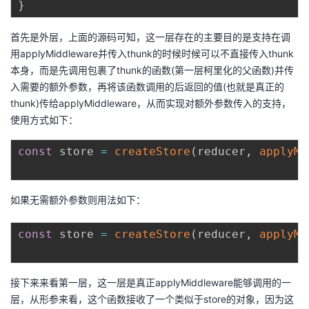
}
首先是外层，上面的源码可知，这一层存在的主要目的是支持在调
用applyMiddleware并传入thunk的时候时候可以不直接传入thunk
本身，而是先调用包裹了thunk的函数(第一层柯里化的父函数)并传
入需要的额外参数，再将该函数调用的后返回的值(也就是真正的
thunk)传给applyMiddleware，从而实现对额外参数传入的支持，
使用方式如下：
const
 store 
=
createStore
(
reducer
,
applyMi
如果无需额外参数则用法如下：
const
 store 
=
createStore
(
reducer
,
applyMi
接下来来看第一层，这一层是真正applyMiddleware能够调用的一
层，从形参来看，这个函数接收了一个类似于store的对象，因为这