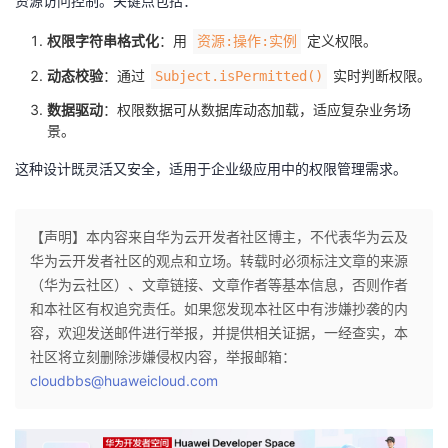
资源访问控制。关键点包括：
权限字符串格式化
：用
定义权限。
资源:操作:实例
动态校验
：通过
实时判断权限。
Subject.isPermitted()
数据驱动
：权限数据可从数据库动态加载，适应复杂业务场
景。
这种设计既灵活又安全，适用于企业级应用中的权限管理需求。
【声明】本内容来自华为云开发者社区博主，不代表华为云及
华为云开发者社区的观点和立场。转载时必须标注文章的来源
（华为云社区）、文章链接、文章作者等基本信息，否则作者
和本社区有权追究责任。如果您发现本社区中有涉嫌抄袭的内
容，欢迎发送邮件进行举报，并提供相关证据，一经查实，本
社区将立刻删除涉嫌侵权内容，举报邮箱：
cloudbbs@huaweicloud.com