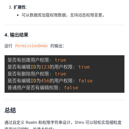
扩展性
：
可从数据库加载权限数据，支持动态权限变更。
4. 输出结果
运行
的输出：
PermissionDemo
是否有创建用户权限
:
true
是否有编辑
ID
为
123
的用户权限
:
true
是否有删除用户权限
:
true
是否有编辑
ID
为
456
的用户权限
:
false
普通用户是否有编辑权限
:
false
总结
通过自定义 Realm 和权限字符串设计，Shiro 可以轻松实现细粒度