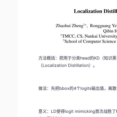
方法概括：把用于分类head的KD（知识蒸
（Localization Distillation）。
做法：先把bbox的4个logits输出值，离
意义：LD使得logit mimicking首次战胜