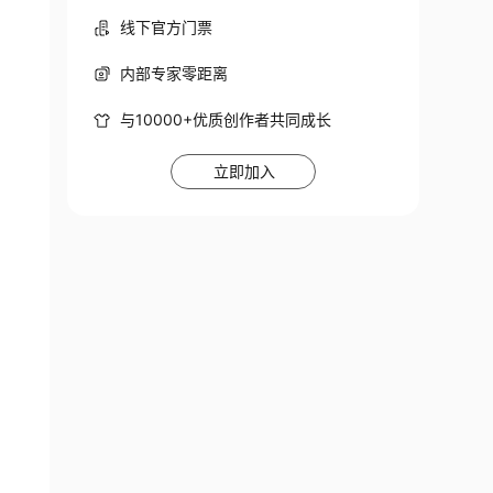
线下官方门票
内部专家零距离
与10000+优质创作者共同成长
立即加入