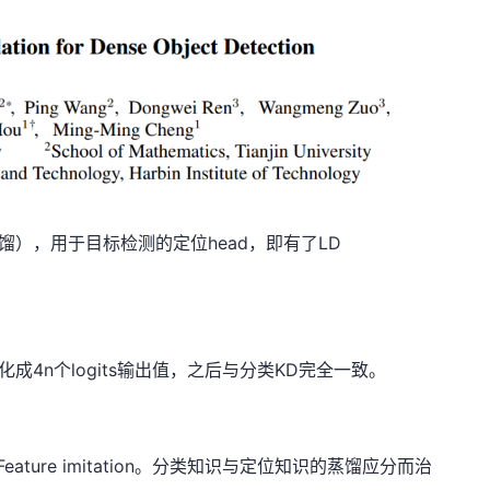
馏），用于目标检测的定位head，即有了LD
散化成4n个logits输出值，之后与分类KD完全一致。
了Feature imitation。分类知识与定位知识的蒸馏应分而治