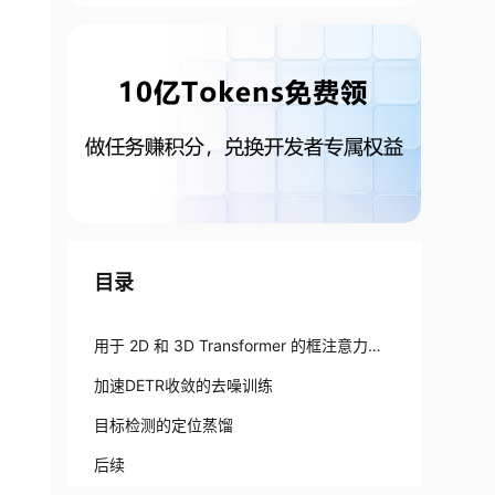
目录
用于 2D 和 3D Transformer 的框注意力机
制
加速DETR收敛的去噪训练
目标检测的定位蒸馏
后续