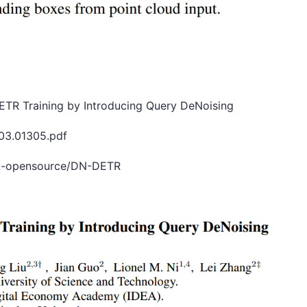
 Training by Introducing Query DeNoising
03.01305.pdf
-opensource/DN-DETR