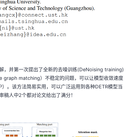
第一次提出了全新的去噪训练(DeNoising training)
tite graph matching）不稳定的问题，可以让模型收敛速度
AP）。该方法简易实用，可以广泛运用到各种DETR模型当
审稿人中2个都对论文给出了满分！