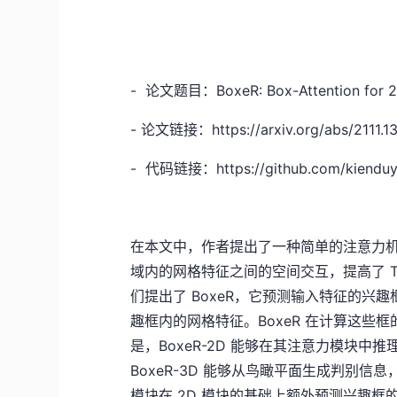
- 论文题目：BoxeR: Box-Attention for 2
- 论文链接：https://arxiv.org/abs/2111.1
- 代码链接：https://github.com/kiendu
在本文中，作者提出了一种简单的注意力机制，
域内的网格特征之间的空间交互，提高了 Tr
们提出了 BoxeR，它预测输入特征的
趣框内的网格特征。BoxeR 在计算这
是，BoxeR-2D 能够在其注意力模块
BoxeR-3D 能够从鸟瞰平面生成判别信息，用
模块在 2D 模块的基础上额外预测兴趣框