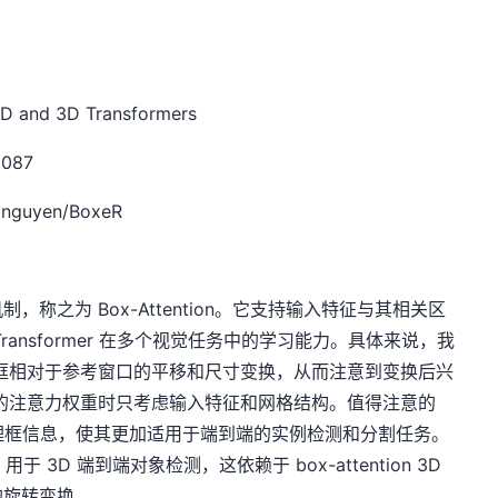
D and 3D Transformers
3087
ynguyen/BoxeR
称之为 Box-Attention。它支持输入特征与其相关区
ansformer 在多个视觉任务中的学习能力。具体来说，我
兴趣框相对于参考窗口的平移和尺寸变换，从而注意到变换后兴
些框的注意力权重时只考虑输入特征和网格结构。值得注意的
中推理框信息，使其更加适用于端到端的实例检测和分割任务。
于 3D 端到端对象检测，这依赖于 box-attention 3D
的旋转变换。