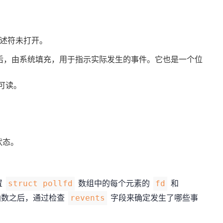
述符未打开。
后，由系统填充，用于指示实际发生的事件。它也是一个位
可读。
状态。
置
数组中的每个元素的
和
struct pollfd
fd
数之后，通过检查
字段来确定发生了哪些事
revents