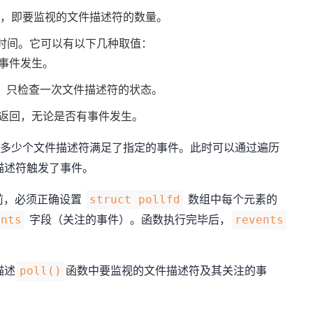
，即要监视的文件描述符的数量。
时间。它可以有以下几种取值：
事件发生。
，只检查一次文件描述符的状态。
返回，无论是否有事件发生。
多少个文件描述符满足了指定的事件。此时可以通过遍历
描述符触发了事件。
前，必须正确设置
数组中每个元素的
struct pollfd
字段（关注的事件）。函数执行完毕后，
ents
revents
。
描述
函数中要监视的文件描述符及其关注的事
poll()