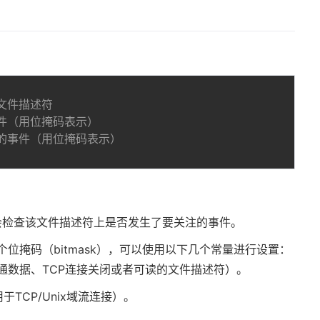
的文件描述符
事件（用位掩码表示）
生的事件（用位掩码表示）
会检查该文件描述符上是否发生了要关注的事件。
位掩码（bitmask），可以使用以下几个常量进行设置：
通数据、TCP连接关闭或者可读的文件描述符）。
TCP/Unix域流连接）。