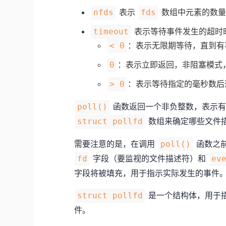
表示
数组中元素的数量
nfds
fds
表示等待事件发生的超时
timeout
：表示无限期等待，直到有
< 0
：表示立即返回，非阻塞模式
0
：表示等待指定的毫秒数后
> 0
函数返回一个非负整数，表示有
poll()
数组来确定哪些文件
struct pollfd
需要注意的是，在调用
函数之
poll()
字段（要监视的文件描述符）和
fd
ev
字段将被填充，用于指示实际发生的事件
是一个结构体，用于
struct pollfd
件。