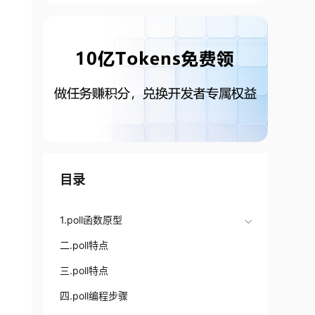
目录
1.poll函数原型
二.poll特点
三.poll特点
四.poll编程步骤