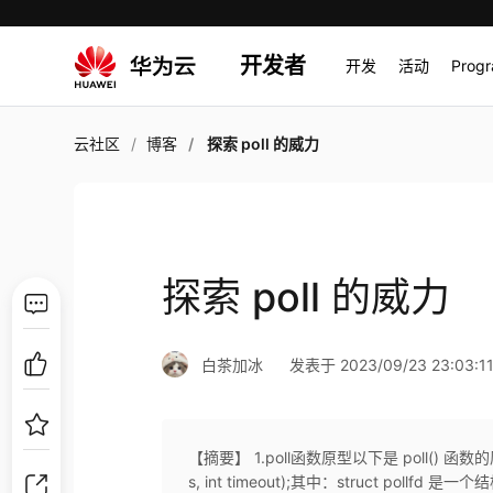
开发者
开发
活动
Prog
云社区
博客
探索 poll 的威力
探索 poll 的威力
白茶加冰
发表于 2023/09/23 23:03:1
【摘要】 1.poll函数原型以下是 poll() 函数的原型：#inc
s, int timeout);其中：struct po