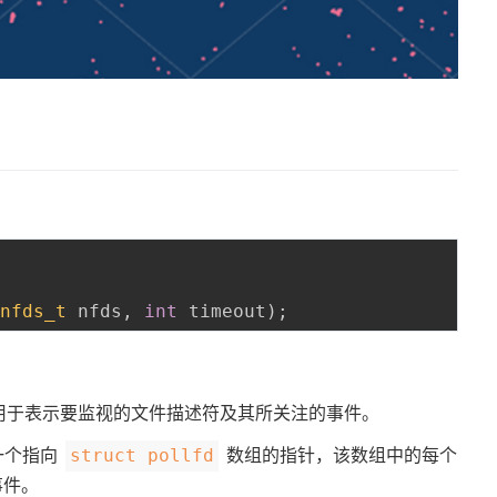
nfds_t
 nfds
,
int
 timeout
)
;
用于表示要监视的文件描述符及其所关注的事件。
一个指向
数组的指针，该数组中的每个
struct pollfd
事件。