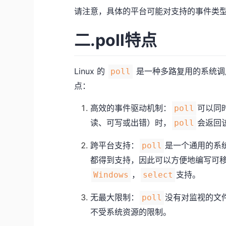
请注意，具体的平台可能对支持的事件类
二.poll特点
Linux 的
是一种多路复用的系统调
poll
点：
高效的事件驱动机制：
可以同
poll
读、可写或出错）时，
会返回
poll
跨平台支持：
是一个通用的系统调
poll
都得到支持，因此可以方便地编写可
，
支持。
Windows
select
无最大限制：
没有对监视的文
poll
不受系统资源的限制。