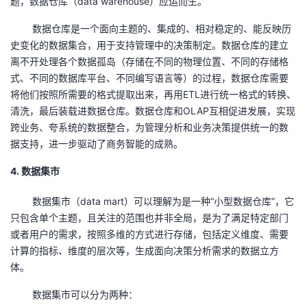
题，数据仓库（
data warehouse
）应运而生。
数据仓库是一个面向主题的、集成的、相对稳定的、能反映历
史变化的数据集合，用于支持管理中的决策制定。数据仓库的建立
离不开处理各个数据孤岛（存储在不同的物理位置、不同的存储格
式、不同的数据库平台、不同编写语言等）的过程，数据仓库需要
将他们按照所需要的格式提取出来，再用
ETL
进行统一格式的转换、
清洗，最后装载进数据仓库。数据仓库和
OLAP
互相促进发展，实现
跨业务、夸系统的数据整合，为管理分析和业务决策提供统一的数
据支持，进一步驱动了商务智能的成熟。
4. 数据集市
数据集市（
data mart
）可以理解为是一种“小型数据仓库”，它
只包含单个主题，且关注的范围也并非全局，是为了满足特定部门
或者用户的需求，按照多维的方式进行存储，包括定义维度、需要
计算的指标、维度的层次等，生成面向决策分析需求的数据立方
体。
数据集市可以分为两种：