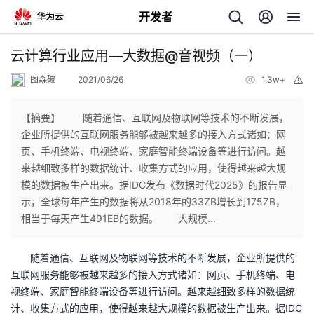
开发者
返
云计算行业应用—大数据@音视频（一）
回
图森破
2021/06/26
1.3w+
举
报
【摘要】 随着通信、互联网及物联网等技术的不断发展，
企业所提供的互联网服务能够被越来越多的接入方式诸如：网
页、手机终端、电视终端、家庭智能终端设备等进行访问。越
个
来越细致多样的数据统计、收集方式的应用，使得越来越大规
模的数据被生产出来。据IDC发布《数据时代2025》的报告显
我
人
示，全球每年产生的数据将从2018年的33ZB增长到175ZB，
相当于每天产生491EB的数据。 大规模...
的
主
随着通信、互联网及物联网等技术的不断发展，企业所提供的
开
页
互联网服务能够被越来越多的接入方式诸如：网页、手机终端、电
视终端、家庭智能终端设备等进行访问。越来越细致多样的数据统
发
计、收集方式的应用，使得越来越大规模的数据被生产出来。据IDC