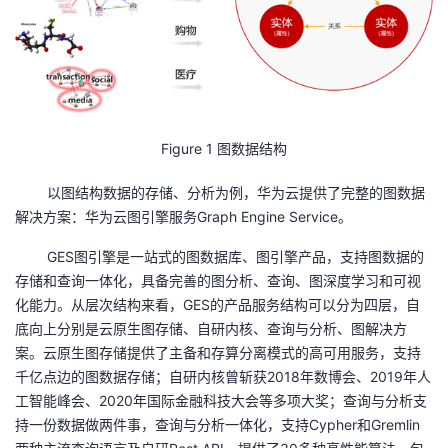
Figure
1
图数据结构
以图结构数据的存储、分析为例，华为云提供了完整的图数据
解决方案：华为云图引擎服务
Graph Engine Service
。
GES图引擎是一站式的图数据库、图引擎产品，支持图数据的
存储和查询一体化，具备完善的图分析、查询、图深度学习和可视
化能力。从层次结构来看，
GES
的产品服务结构可以分为四层，自
底向上分别是云原生图存储、自研内核、查询与分析、图解决方
案。云原生图存储提供了主备和存算分离模式的高可用服务，支持
千亿点边的图数据存储；自研内核曾斩获
2018
年数博会、
2019
年人
工智能峰会、
2020
年国际金融科技大会等多项大奖；查询与分析支
持一份数据做两件事，查询与分析一体化，支持
Cypher
和
Gremlin