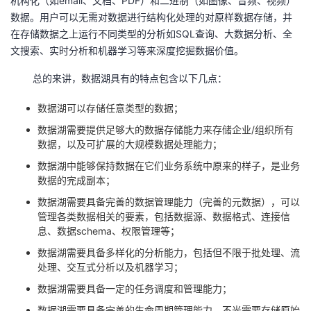
机构化（如
email
、文档、
PDF
）和二进制（如图像、音频、视频）
数据。用户可以无需对数据进行结构化处理的对原样数据存储，并
在存储数据之上运行不同类型的分析如
SQL
查询、大数据分析、全
文搜索、实时分析和机器学习等来深度挖掘数据价值。
总的来讲，数据湖具有的特点包含以下几点：
数据湖可以存储任意类型的数据；
数据湖需要提供足够大的数据存储能力来存储企业
/
组织所有
数据，以及可扩展的大规模数据处理能力；
数据湖中能够保持数据在它们业务系统中原来的样子，是业务
数据的完成副本；
数据湖需要具备完善的数据管理能力（完善的元数据），可以
管理各类数据相关的要素，包括数据源、数据格式、连接信
息、数据
schema
、权限管理等；
数据湖需要具备多样化的分析能力，包括但不限于批处理、流
处理、交互式分析以及机器学习；
数据湖需要具备一定的任务调度和管理能力；
数据湖需要具备完善的生命周期管理能力。不光需要存储原始