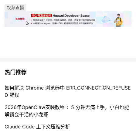
持
建
证
实
的
视频直播
议
验
收
藏
热门推荐
如何解决 Chrome 浏览器中 ERR_CONNECTION_REFUSE
D 错误
2026年OpenClaw安装教程 ：5 分钟无痛上手，小白也能
解锁会干活的小龙虾
Claude Code 上下文压缩分析