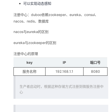
可以实现动态感知
注册中心：duboo依赖zookeeper、eureka、consul、
nacos、redis、数据库
nacos与eureka的区别
eureka与zookeeper的区别
注册中心的原理
key
IP
端口号
服务名称
192.168.1.1
8080
生产者启动时，根据这种存储方式注册到微服务注册中
心