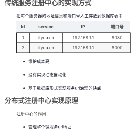
传统服务注册中心的实现方式
把每个服务器的地址信息和端口号人工存放到数据库表中
Id
service
IP
端口号
1
itycu.cn
192.168.1.1
8080
2
itycu.cn
192.168.1.1
8000
维护成本高
没有实现动态自动化
基于数据库形式实现服务url治理的缺点
分布式注册中心实现原理
注册中心的作用
管理整个微服务url地址