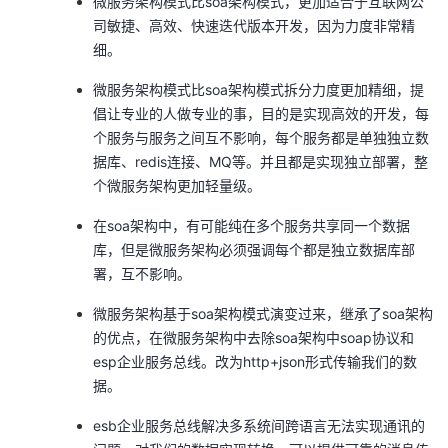
微服务架构模式比soa架构模式，更加适合于互联网公
司敏捷、高效、快速迭代版本开发，因为力度非常精
细。
微服务架构模式比soa架构模式拆分力度更加精细，提
倡让专业的人做专业的事，目的是实现高效的开发，每
个服务与服务之间互不影响，每个服务都是单独独立数
据库、redis连接、MQ等。并且都是实现独立部署，整
个微服务架构更加轻量级。
在soa架构中，有可能纯在多个服务共享同一个数据
库，但是微服务架构必须强调每个都是独立数据库部
署，互不影响。
微服务架构基于soa架构模式演变过来，继承了soa架构
的优点，在微服务架构中去除soa架构中soap协议和
esp企业服务总线。改为http+json形式传输我们的数
据。
esb企业服务总线解决多系统间跨语言无法实现通讯的