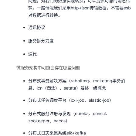
问题，对我们的数据实现转换，可以提供可靠的消息传
输。一般情况我们采用http+json传输数据，不需要esb
对数据进行转换。
通讯协议
服务拆分力度
迭代
微服务架构中可能会存在哪些问题
分布式事务解决方案（rabbitmq、rocketmq事务消
息、lcn（淘汰）、setata）最终一级概念
分布式任务调度平台（xxl-job、elastic-job）
分布式服务注册与发现（eureka、consul、
zookeeper、nacos）
分布式日志采集系统elk+kafka