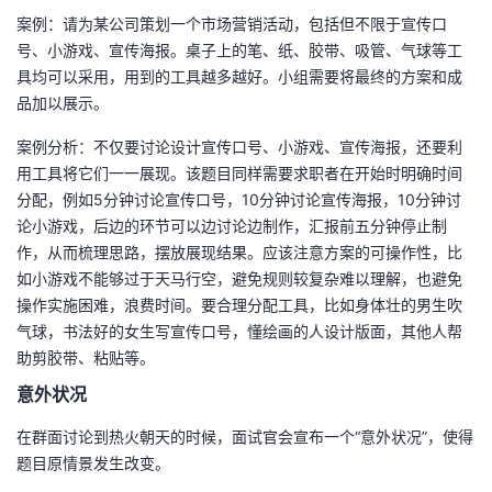
案例：请为某公司策划一个市场营销活动，包括但不限于宣传口
号、小游戏、宣传海报。桌子上的笔、纸、胶带、吸管、气球等工
具均可以采用，用到的工具越多越好。小组需要将最终的方案和成
品加以展示。
案例分析：不仅要讨论设计宣传口号、小游戏、宣传海报，还要利
用工具将它们一一展现。该题目同样需要求职者在开始时明确时间
分配，例如5分钟讨论宣传口号，10分钟讨论宣传海报，10分钟讨
论小游戏，后边的环节可以边讨论边制作，汇报前五分钟停止制
作，从而梳理思路，摆放展现结果。应该注意方案的可操作性，比
如小游戏不能够过于天马行空，避免规则较复杂难以理解，也避免
操作实施困难，浪费时间。要合理分配工具，比如身体壮的男生吹
气球，书法好的女生写宣传口号，懂绘画的人设计版面，其他人帮
助剪胶带、粘贴等。
意外状况
在群面讨论到热火朝天的时候，面试官会宣布一个“意外状况”，使得
题目原情景发生改变。