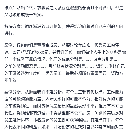
难点：从始至终，求职者之间就存在激烈的矛盾且不可调和，但是
又必须形成统一答案。
解决方案：循序渐进的展开框架，使得结论向着对自己有利的方向
进行。
案例：假如你们是董事会成员，将要讨论年度唯一优秀员工的评
选。公司将奖励他xxx元，并晋升职位。你们每个人手上的材料是你
们一个优秀下属的情况，他们的优点分别是……，缺点分别是……，
之前的奖励情况是……，目前财务状况分别是……，请你力争让自己
的下属被选为年度唯一优秀员工。最后必须所有董事同意，奖励方
能生效。
案例分析：从题面我们不难分析，每个员工都有优缺点，工作能力
强的可能沟通能力差；人际关系好的可能不作为；相对优秀的可能
之前被奖励过；而财务状况最糟糕的虽然表现平平，但具有不可替
代性。奖励谁都有道理，不奖励谁都不公平。这一问题的实质是对
员工进行排序，排名最高的员工即可获得奖励。其难点在于，每个
人代表不同的利益，如果一开始设定的框架对自己非常有利而对其