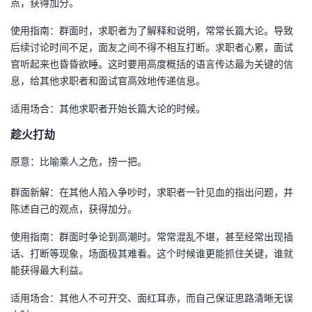
点，获得加分。
使用指南：群面时，求职者为了解释和说明，常常长篇大论。导致
后续讨论时间不足，面友之间不得不相互打断。求职者心累，面试
官听起来也昏昏欲睡。这时要用高度概括的语言传达最为关键的信
息，给其他求职者和面试官高效地传递信息。
适用场合：其他求职者开始长篇大论的时候。
趁火打劫
原意：比喻乘人之危，捞一把。
群面新解：在其他人陷入争吵时，求职者一针见血的指出问题，并
陈述自己的观点，获得加分。
使用指南：群面时争论到高潮时。常常混乱不堪，甚至经常出现插
话、打断等现象，场面极其难看。这个时候谁更能抓住关键，谁就
能获得最大利益。
适用场合：其他人不可开交、面红耳赤，而自己保证思路清晰无误