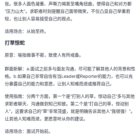
张。很多人面色凝重、声嘶力竭甚至嘴角扭曲，使得自己和对方都
“压力山大”。求职者时刻提醒自己面带微笑，不仅凸显自己举重若
轻，也让别人容易接受自己的观点。
适用场合：从始至终。
打草惊蛇
原意：喻指做事不密，致使人有所戒备。
群面新解：a.面试之前多与面友沟通，尽可能了解其他人的背景和性
格。b.如果自己非常自信有当Leader或Reporter的能力，也可以充
分暴露自己的能力和意愿，让别人知难而退或推荐自己。
使用指南：分两个方面，第一个是“打别人的草，惊动自己”多与其他
求职者聊天、沟通做到知己知彼。第二个是“打自己的草，惊动别
人”，这要求自己的“草”非常茂盛，就是明确告诉其他人“我很强！”。
让其他人知难而退，更愿意听从你的建议。
适用场合：面试开始前。