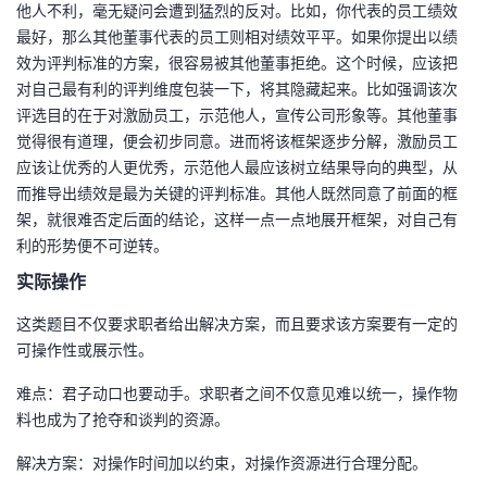
他人不利，毫无疑问会遭到猛烈的反对。比如，你代表的员工绩效
最好，那么其他董事代表的员工则相对绩效平平。如果你提出以绩
效为评判标准的方案，很容易被其他董事拒绝。这个时候，应该把
对自己最有利的评判维度包装一下，将其隐藏起来。比如强调该次
评选目的在于对激励员工，示范他人，宣传公司形象等。其他董事
觉得很有道理，便会初步同意。进而将该框架逐步分解，激励员工
应该让优秀的人更优秀，示范他人最应该树立结果导向的典型，从
而推导出绩效是最为关键的评判标准。其他人既然同意了前面的框
架，就很难否定后面的结论，这样一点一点地展开框架，对自己有
利的形势便不可逆转。
实际操作
这类题目不仅要求职者给出解决方案，而且要求该方案要有一定的
可操作性或展示性。
难点：君子动口也要动手。求职者之间不仅意见难以统一，操作物
料也成为了抢夺和谈判的资源。
解决方案：对操作时间加以约束，对操作资源进行合理分配。