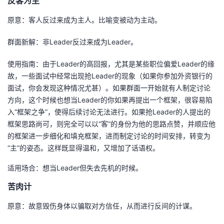
反客为主
原意：客人反过来成为主人。比喻变被动为主动。
群面新解：非Leader反过来成为Leader。
使用指南：由于Leader的高回报，尤其是某些职位偏爱Leader的缘
故，一些面试中经常出现抢Leader的现象（如果你参加外资银行的
面试，你会发现这种情况尤甚）。如果群面一开始就有人制定讨论
方向，这个时候也想当Leader的你如果再提出一个框架，很容易陷
入“框架之争”，使得后续讨论无法进行。如果抢Leader的人提出的
框架思路尚可，则完全可以以“客”的身份为他的思路点赞，并顺应他
的框架进一步细化和填充框架，进而制定讨论的时间安排，转变为
“主”的姿态。这样既显得温和，又增加了话语权。
适用场合：想当Leader但失去先机的时候。
苦肉计
原意：故意毁伤身体以骗取对方信任，从而进行反间的计谋。