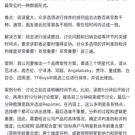
最常见的一种群面形式。
难点：阅读量大，众多选项进行排序的排列组合达数百甚至数千
种。通常，面友彼此的答案各不相同，需在短时间内达成一致。
解决方案：给定进行阅读题目、讨论问题和归纳总结等环节的关键
时间点，要求求职者必要时懂得妥协。对众多选项的评判准则和评
判维度非常重要！非常重要！非常重要！说三遍。
案例：我公司要推出一个品牌宣传方案，邀请三个明星代言，请从
范冰冰、周杰伦、宁泽涛、邓超、Angelababy、贾玲、董成鹏、白
百合、田雨澄、TFBoys中挑选三位进行排序，并说出理由。
案例分析：讨论之前应该明确时间节点。比如，读题5分钟后开始讨
论，再用5到10分钟讨论框架，报告前三分钟结束细节讨论，最后一
分钟梳理思路并选出Reporter。在内容上，这么多明星各有特点，
选择哪个都可以讲出道理，最后选谁不重要，分析的过程和逻辑更
重要。因此，需要结合公司产品的具体情况，确定评判准则和评判
维度。比如按照“品牌契合度”和“目标用户与明星粉丝年龄重合度”
（简称年龄重合度）两个维度评判，或者按照明星影响力和明星代