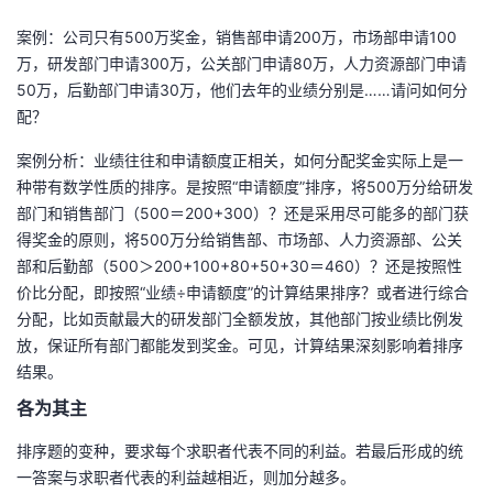
案例：公司只有500万奖金，销售部申请200万，市场部申请100
万，研发部门申请300万，公关部门申请80万，人力资源部门申请
50万，后勤部门申请30万，他们去年的业绩分别是……请问如何分
配？
案例分析：业绩往往和申请额度正相关，如何分配奖金实际上是一
种带有数学性质的排序。是按照“申请额度”排序，将500万分给研发
部门和销售部门（500＝200+300）？还是采用尽可能多的部门获
得奖金的原则，将500万分给销售部、市场部、人力资源部、公关
部和后勤部（500＞200+100+80+50+30＝460）？还是按照性
价比分配，即按照“业绩÷申请额度”的计算结果排序？或者进行综合
分配，比如贡献最大的研发部门全额发放，其他部门按业绩比例发
放，保证所有部门都能发到奖金。可见，计算结果深刻影响着排序
结果。
各为其主
排序题的变种，要求每个求职者代表不同的利益。若最后形成的统
一答案与求职者代表的利益越相近，则加分越多。