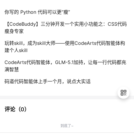
你写的 Python 代码可以更“瘦”
【CodeBuddy】三分钟开发一个实用小功能之：CSS代码
瘦身专家
玩转skill，成为skill大师——使用CodeArts代码智能体构
建个人skill
CodeArts代码智能体，GLM-5.1加持，让每一行代码都充
满智慧
码道代码智能体上手一个月，说点大实话
评论（
0
）
退
出
到底了~
登