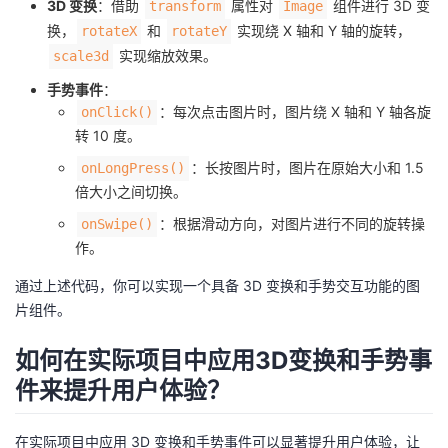
3D 变换
：借助
属性对
组件进行 3D 变
transform
Image
换，
和
实现绕 X 轴和 Y 轴的旋转，
rotateX
rotateY
实现缩放效果。
scale3d
手势事件
：
：每次点击图片时，图片绕 X 轴和 Y 轴各旋
onClick()
转 10 度。
：长按图片时，图片在原始大小和 1.5
onLongPress()
倍大小之间切换。
：根据滑动方向，对图片进行不同的旋转操
onSwipe()
作。
通过上述代码，你可以实现一个具备 3D 变换和手势交互功能的图
片组件。
如何在实际项目中应用3D变换和手势事
件来提升用户体验？
在实际项目中应用 3D 变换和手势事件可以显著提升用户体验，让