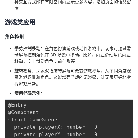
种交互方式能在有限空间内展示更多内容，增加页面的信息密
度。
游戏类应用
角色控制
手势控制移动
：在角色扮演游戏或动作游戏中，玩家可通过滑
动屏幕控制角色在 3D 场景中移动。比如，向左滑动角色向左
移动，向上滑动角色向前奔跑等。
旋转视角
：玩家双指旋转屏幕可改变游戏视角，从不同角度观
察游戏场景和角色。这能增强游戏的沉浸感，让玩家更好地掌
握游戏局势。
案例代码示例
：
@Entry

@Component

struct GameScene {

  private playerX: number = 0

  private playerY: number = 0
