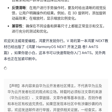
反馈清晰
：在用户进行手势操作时，要及时给出清晰的视觉反
馈，让用户明确操作的结果。例如，在 3D 旋转时，添加旋转
动画效果；在缩放时，显示缩放比例变化。
兼容性
：确保在不同设备和屏幕尺寸上都能正常显示和交互，
进行充分的测试和优化。
欢迎关注威哥爱编程，鸿蒙开发就你行。V 哥的第一本鸿蒙 NEXT教
材已经出版了《鸿蒙 HarmonyOS NEXT 开发之路 卷1 ArkTS
篇》，如果你是小白，这本书可以快速帮助你入门 ArkTS。另外两
本也正在加紧印刷中。
【声明】本内容来自华为云开发者社区博主，不代表华为云及
华为云开发者社区的观点和立场。转载时必须标注文章的来源
（华为云社区）、文章链接、文章作者等基本信息，否则作者
和本社区有权追究责任。如果您发现本社区中有涉嫌抄袭的内
容，欢迎发送邮件进行举报，并提供相关证据，一经查实，本