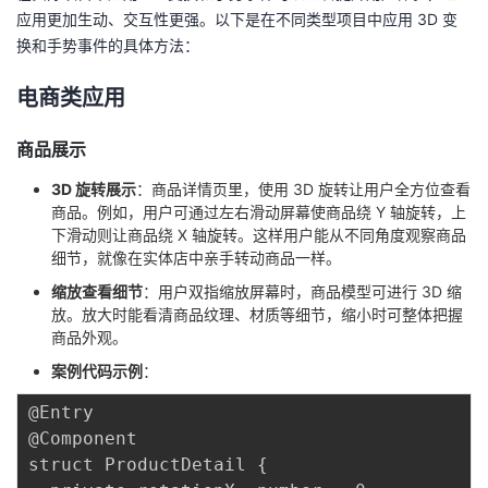
应用更加生动、交互性更强。以下是在不同类型项目中应用 3D 变
换和手势事件的具体方法：
电商类应用
商品展示
3D 旋转展示
：商品详情页里，使用 3D 旋转让用户全方位查看
商品。例如，用户可通过左右滑动屏幕使商品绕 Y 轴旋转，上
下滑动则让商品绕 X 轴旋转。这样用户能从不同角度观察商品
细节，就像在实体店中亲手转动商品一样。
缩放查看细节
：用户双指缩放屏幕时，商品模型可进行 3D 缩
放。放大时能看清商品纹理、材质等细节，缩小时可整体把握
商品外观。
案例代码示例
：
@Entry

@Component

struct ProductDetail {
