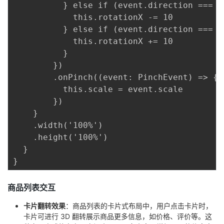
          } else if (event.direction === S
            this.rotationX -= 10

          } else if (event.direction === S
            this.rotationX += 10

          }

        })

        .onPinch((event: PinchEvent) => {

          this.scale = event.scale

        })

    }

    .width('100%')

    .height('100%')

  }

商品列表交互
卡片翻转效果
：商品列表的卡片式布局中，用户点击卡片时，
卡片可进行 3D 翻转展示商品更多信息，如价格、评价等。这