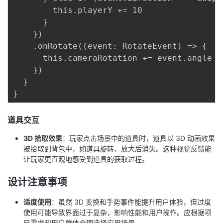
        this.playerY += 10

      }

    })

    .onRotate((event: RotateEvent) => {

      this.cameraRotation += event.angle

    })

  }

道具交互
3D 拾取效果
：玩家点击场景中的道具时，道具以 3D 动画效果
被拾取到背包中，如道具旋转、放大后消失。这种视觉反馈能
让玩家更直观地感受到道具的获取过程。
设计注意事项
适度使用
：虽然 3D 变换和手势事件能提升用户体验，但过度
使用可能导致界面过于复杂，影响性能和用户操作。应根据项
目需求和用户群体合理选择应用场景。