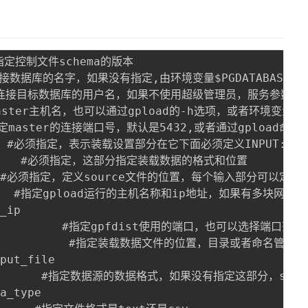
 #指定控制文件schema的版本

#指定连接数据库的名字，如果没有指定,由环境变量$PGDATABASE，
 #指定连接目标数据库的用户名，如果不使用超级管理员，服务参数gp_ext
指定master主机名，也可以通过gpload的-h选项，或者环境变量$PG
  #指定master的连接端口号，默认是5432,或者通过gpload命
       #必须指定，表示装载设置部分在它下面必须定义INPUT:和O
        #必须指定，这部分指定装载数据的格式和位置

      #必须指定，定义source文件的位置，每个输入部分可以定义多
NAME:    #指定gpload运行的主机名称和ip地址，如果有
_ip

rt           #指定gpfdist使用的端口，也可以选择端口范围，
                  #指定装载数据文件的位置，目录或
put_file

             #指定数据源的数据格式，如果没有指定这部分，
a_type
