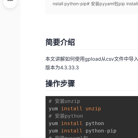
nstall python-pip# 安装pyyaml包pip inst
简要介绍
本文讲解如何使用gpload从csv文件中导
版本为4.3.33.3
操作步骤
# 安装unzip
yum 
install
unzip
# 安装python
yum 
install
 python

yum 
install