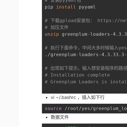
# 安装pyyaml包
pip 
install
 pyyaml 

# 下载gpload安装包： https://netw
# 加压文件
unzip
 greenplum-loaders-4.3.3
# 执行下面命令，中间大多时候输入ye
./greenplum-loaders-4.3.33.3-
# 出现如下提示，输入想安装程序的路径
# Installation complete
# Greenplum Loaders is ins
vi ~/.bashrc ，插入如下行
source
数据文件