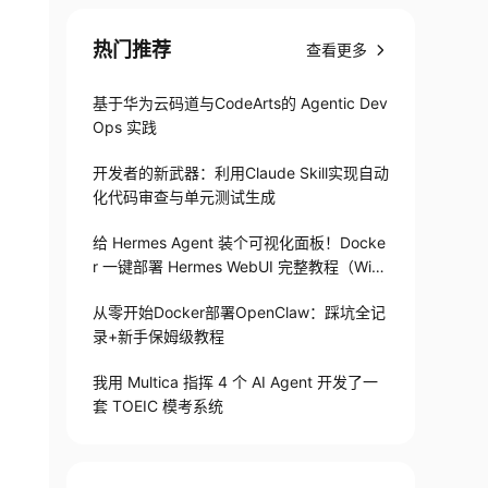
热门推荐
查看更多
lum#/releases/455366 ,其中 centos 下载 Loaders 
基于华为云码道与CodeArts的 Agentic Dev
Ops 实践
开发者的新武器：利用Claude Skill实现自动
化代码审查与单元测试生成
给 Hermes Agent 装个可视化面板！Docke
的路径进行指定；
r 一键部署 Hermes WebUI 完整教程（Win
+Linux）
从零开始Docker部署OpenClaw：踩坑全记
录+新手保姆级教程
我用 Multica 指挥 4 个 AI Agent 开发了一
套 TOEIC 模考系统