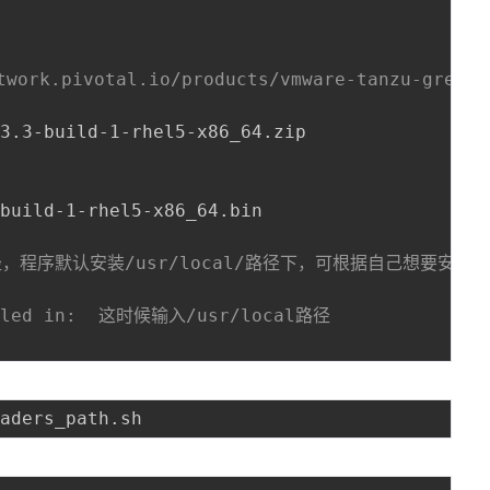
ork.pivotal.io/products/vmware-tanzu-greenp
3.3-build-1-rhel5-x86_64.zip

s
build-1-rhel5-x86_64.bin

，程序默认安装/usr/local/路径下，可根据自己想要安装
talled in:  这时候输入/usr/local路径