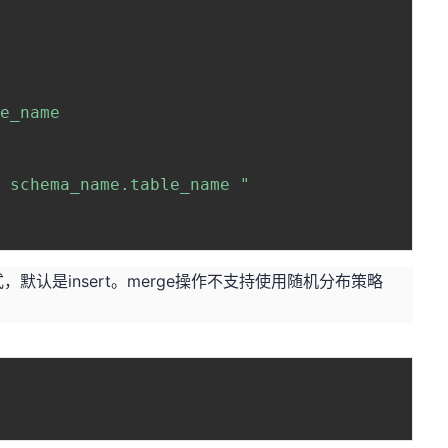
e_name 

 schema_name.table_name "

指定操作模式，默认是insert。merge操作不支持使用随机分布策略