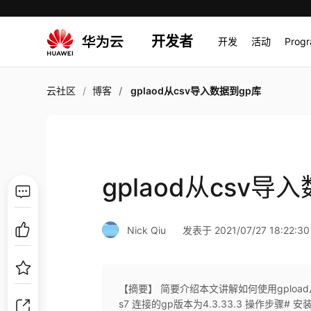
开发者
开发
活动
Prog
云社区
博客
gplaod从csv导入数据到gp库
gplaod从csv导
Nick Qiu
发表于 2021/07/27 18:22:30
【摘要】 简要介绍本文讲解如何使用gpload
s7 连接的gp版本为4.3.33.3 操作步骤# 安装unzipy