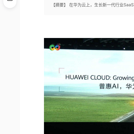
【摘要】 在华为云上，生长新一代行业Saa