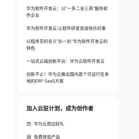
华为软件开发云：以”一多二全三高”服务软
件企业
华为软件开发云:让软件研发变成快乐的事
以程序员的名义“扒一扒”华为软件开发云的
特色
一站式云端创新平台：华为云软件开发云
创新不止！华为云推出国内首个可运行在本
地的ERP SaaS方案
加入云驻计划，成为创作者
华为云周边好礼
免费体验产品