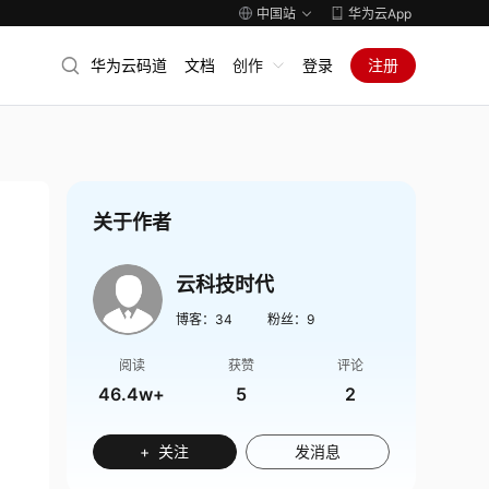
中国站
华为云App
华为云码道
文档
创作
登录
注册
关于作者
云科技时代
博客：
34
粉丝：
9
阅读
获赞
评论
46.4w+
5
2
+ 关注
发消息