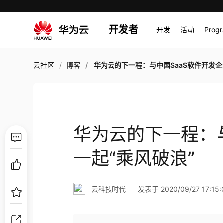
开发者
开发
活动
Prog
云社区
博客
华为云的下一程：与中国SaaS软件开发企业一起“乘风破
华为云的下一程：与
一起“乘风破浪”
云科技时代
发表于 2020/09/27 17:15: