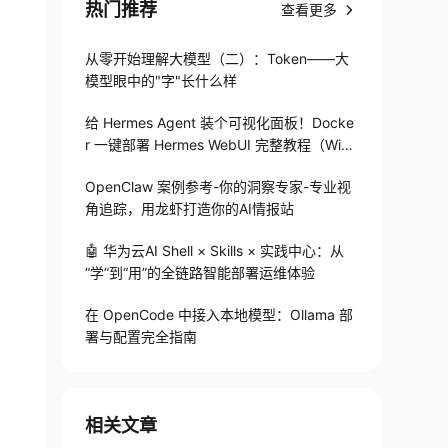
热门推荐
查看更多
从零开始理解大模型（二）：Token——大
模型眼中的"字"长什么样
给 Hermes Agent 装个可视化面板！Docke
r 一键部署 Hermes WebUI 完整教程（Win
+Linux）
OpenClaw 案例参考-你的洞察专家-专业视
角追踪，用龙虾打造你的AI情报站
🤖 华为云AI Shell × Skills × 实践中心：从
“学”到“用”的全链路智能部署运维体验
在 OpenCode 中接入本地模型：Ollama 部
署与配置完全指南
相关文章