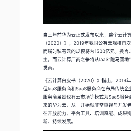
自三年前华为云正式发布以来，整个云计
（2020）》，2019年我国公有云规模首
而届时私有云的规模将为1500亿元。换言
主，而云计算厂商之争将从IaaS“跑马圈地
发商。
《云计算白皮书（2020）》指出，201
但IaaS服务商和SaaS服务商在布局传统
服务商虽然也有云市场等模式为SaaS服
来的华为云，从一开始就非常重视与开发者
在开放能力、平台工具、培训赋能、成果
新、持续发展。