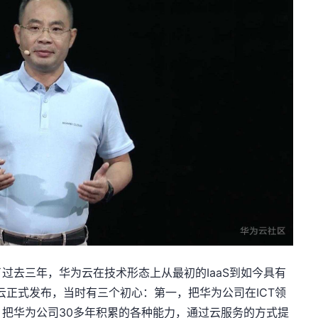
过去三年，华为云在技术形态上从最初的IaaS到如今具有
云正式发布，当时有三个初心：第一，把华为公司在ICT领
把华为公司30多年积累的各种能力，通过云服务的方式提