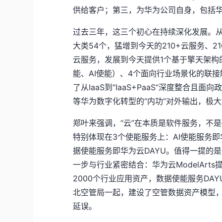
供给客户；第三，为华为公司自身，包括华
过去三年，这三个初心在持续深化发展。从
大类54个，猛增到今天的210+云服务、2
云服务，发展到今天提供1个基于擎天架构
能、AI使能）、4个面向行业场景化的联接触
了从IaaS到“IaaS+PaaS”深度整合且
等华为数字化转型的“内功”对外输出，极
郑叶来强调，“云”在本质是软件服务，不
特别体现在3个使能服务上：AI使能服务即华
据使能服务即华为云DAYU。值得一提的
一步与行业紧密结合：华为云ModelArt
2000个行业应用资产，数据使能服务DA
北空管局一起，建设了空管数据资产模型
延误。