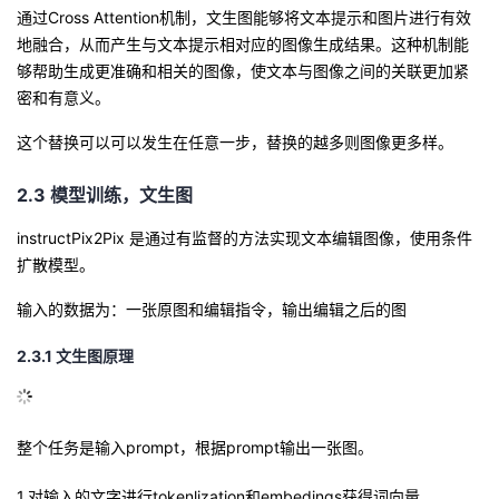
通过Cross Attention机制，文生图能够将文本提示和图片进行有效
地融合，从而产生与文本提示相对应的图像生成结果。这种机制能
够帮助生成更准确和相关的图像，使文本与图像之间的关联更加紧
密和有意义。
这个替换可以可以发生在任意一步，替换的越多则图像更多样。
2.3 模型训练，文生图
instructPix2Pix 是通过有监督的方法实现文本编辑图像，使用条件
扩散模型。
输入的数据为：一张原图和编辑指令，输出编辑之后的图
2.3.1
文生图原理
整个任务是输入prompt，根据prompt输出一张图。
1.对输入的文字进行tokenlization和embedings获得词向量。