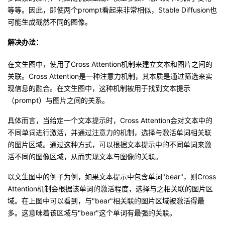
等等。因此，即使两个prompt看起来非常相似，Stable
Diffusion也
可能生成截然不同的图像
。
解决办法
：
在文生图中，使用了Cross
Attention机制来建立文本和图片之间的
关联。Cross
Attention是一种注意力机制，其本质是通过筛选来实
现信息的融合
。
在文生图中，这种机制被用于找到文本提示
（prompt）与图片之间的关系。
具体而言，当给定一个文本提示时，Cross Attention会对文本中的
不同单词进行激活，并通过注意力的机制，选择与激活单词相关联
的图片区域。通过这种方式，可以根据文本提示中的不同单词来激
活不同的图像区域，从而实现文本与图像的关联。
以文生图中的例子为例，如果文本提示中包含单词"bear"，则Cross
Attention机制会根据该单词的激活程度，选择与之相关联的图片区
域。在上图中可以看到，与"bear"相关联的图片区域被激活得最
多。这意味着该区域与"bear"这个单词有最强的关联。