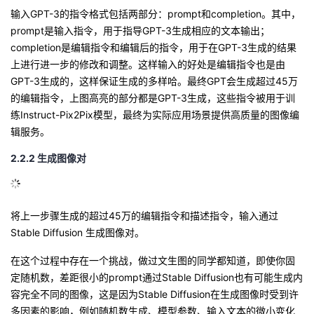
输入GPT-3的指令格式包括两部分：prompt和completion。其中，
prompt是输入指令，用于指导GPT-3生成相应的文本输出；
completion是编辑指令和编辑后的指令，用于在GPT-3生成的结果
上进行进一步的修改和调整。
这样输入的好处是编辑指令也是由
GPT-3生成的，这样保证生成的多样哈。最终GPT会生成超过45万
的编辑指令，上图高亮的部分都是GPT-3生成，这些指令被用于训
练Instruct-Pix2Pix模型，最终为实际应用场景提供高质量的图像编
辑服务。
2.2.2
生成图像对
将上一步骤生成的超过45万的编辑指令和描述指令，输入通过
Stable Diffusion
生成图像对
。
在这个过程中存在一个挑战，做过文生图的同学都知道，即使你固
定随机数，差距很小的prompt通过Stable
Diffusion也有可能生成内
容完全不同的图像，这是因为Stable
Diffusion在生成图像时受到许
多因素的影响，例如随机数生成、模型参数、输入文本的微小变化