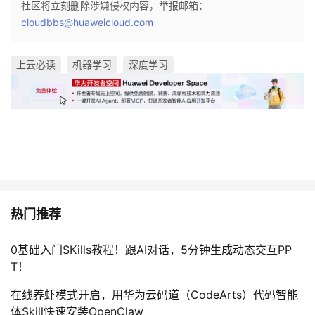
社区将立刻删除涉嫌侵权内容，举报邮箱：
cloudbbs@huaweicloud.com
上云必读
机器学习
深度学习
热门推荐
0基础入门SKills教程！跟AI对话，5分钟生成动态交互PP
T！
在线养虾模式开启，用华为云码道（CodeArts）代码智能
体Skill快速安装OpenClaw