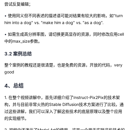
尝试反复编辑；
•
使用同义但不同表述的描述语可能对结果有较大的影响，如"turn
him into a dog" vs. "make him a dog" vs. "as a dog".
•
如需生成高分辨率图，请切换更高显存的资源，同时修改应用cell
中的
max_size
参数。
3.2 案例总结
整个案例的教程还是很清楚，也是免费的资源，开放的代码，very
good
4、总结
1. 在整个视频讲解中，首先详细介绍了Instruct-Pix2Pix的技术架
构，并与目前非常火热的Stable Diffusion技术方案进行了比较。通
过这些讲解，我们可以深入了解这些技术的底层原理以及整个应用
的实现细节。
2. 视频中还演示了Model Art的使用，这是一个用于实践这些技术的