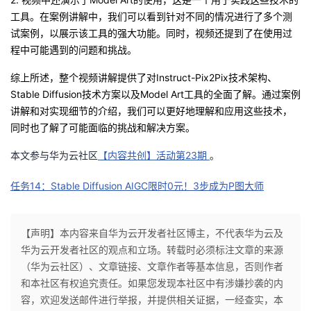
工具。在案例讲解中，我们可以看到针对不同的情况进行了多个测
试案例，以展示该工具的强大功能。同时，视频还提到了在使用过
程中可能遇到的问题和挑战。
综上所述，整个视频讲解提供了对Instruct-Pix2Pix技术架构、
Stable
Diffusion技术方案以及Model
Art工具的全面了解。通过案例
讲解和对实现细节的介绍，我们可以更好地理解和应用这些技术，
同时也了解了可能面临的挑战和解决方案
。
本文参与华为云社区
【内容共创】活动第23期
。
任务14：Stable Diffusion AIGC限时0元！3步成为P图大师
【声明】本内容来自华为云开发者社区博主，不代表华为云及
华为云开发者社区的观点和立场。转载时必须标注文章的来源
（华为云社区）、文章链接、文章作者等基本信息，否则作者
和本社区有权追究责任。如果您发现本社区中有涉嫌抄袭的内
容，欢迎发送邮件进行举报，并提供相关证据，一经查实，本