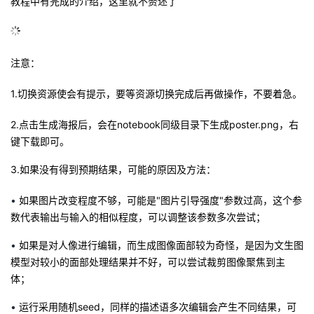
教程中有完成的介绍，这里就不赘述了
注意：
1.切换资源使会有提示，要等资源切换完成后再做操作，不要着急。
2.点击生成海报后，会在notebook同级目录下生成poster.png，右
键下载即可。
3.如果没有得到预期结果，可能的原因及方法：
•
如果图片改变程度不够，可能是"图片引导强度"参数过高，这个参
数代表输出与输入的相似程度，可以调整该参数多次尝试；
•
如果是对人像进行编辑，而生成图像面部较为奇怪，是因为文生图
模型对较小的面部处理结果并不好，可以尝试裁剪图像聚焦到主
体；
•
运行采用随机seed，同样的描述语多次编辑会产生不同结果，可