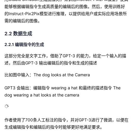
议
注
能够根据编辑指令生成高质量的编辑后的图像
验
收
。
然后，使用训练好
的Instruct-Pix2Pix模型进行推理，以提供给用户或实际应用场景所
需的编辑后的图像。
藏
2.2 数据生成
2.2.1 编辑指令的生成
这部分完全是文字工作，借助了GPT-3 的能力，给定一个输入的描
述，然后由GPT-3 输出编辑后的指令和生成的描述
比如图中输入：The
dog looks at the Camera
GPT3
会输出：编辑指令
wearing a hat
和最终的描述指令
The
dog wearing a hat looks at
the
camera
作者使用了700条人工标注的指令，并对GPT-3进行了微调，以便在
生成编辑指令和编辑后的指令时能够更好地满足要求。