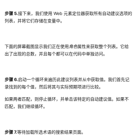
步骤 5.
接下来，我们使用 Web 元素定位器获取所有自动建议选项的
列表，并将它们存储在变量中。
下面的屏幕截图显示我们正在使用
角色
属性来获取整个列表。它给
出了出现的总数，并且每个都可以在代码中单独访问。
步骤 6.
启动一个循环来遍历此建议列表并从中获取值。我们首先记
录找到的每个值，然后将其与实际预期项进行比较。
如果两者匹配，则停止循环，并单击该特定的自动建议值。如果不
匹配，我们继续循环。
步骤 7.
等待加载所选术语的搜索结果页面。