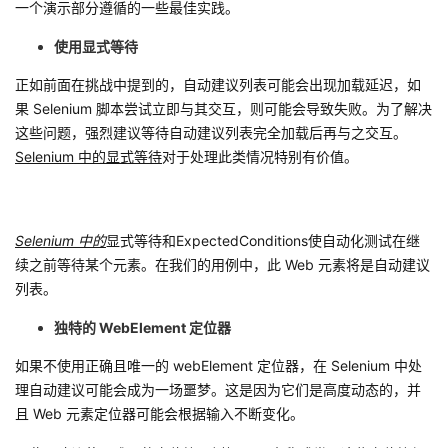
一个演示部分遵循的一些最佳实践。
使用显式等待
正如前面在挑战中提到的，自动建议列表可能会出现加载延迟，如
果 Selenium 脚本尝试立即与其交互，则可能会导致失败。为了解决
这些问题，强烈建议等待自动建议列表完全加载后再与之交互。
Selenium 中的显式等待
对于处理此类情况特别有价值。
Selenium 中的
显式等待和ExpectedConditions使自动化测试在继
续之前等待某个元素。在我们的用例中，此 Web 元素将是自动建议
列表。
独特的 WebElement 定位器
如果不使用正确且唯一的 webElement 定位器，在 Selenium 中处
理自动建议可能会成为一场噩梦。这是因为它们是高度动态的，并
且 Web 元素定位器可能会根据输入不断变化。