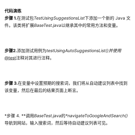
代码演练
步骤 1.
在测试包
TestUsingSuggestionsList
下添加一个新的 Java 文
件。该类将扩展
BaseTest.java
以继承其中的常用方法和变量。
步骤2.
添加测试用例为
testUsingAutoSuggestionsList()并使用
@test
注释对其进行注释。
步骤 3.
在变量中设置预期的搜索词，我们将从自动建议列表中找到
该变量，然后在最后的结果页面上断言。
*步骤 4. **调用
BaseTest.java
的
*navigateToGoogleAndSearch()
导航到网站，输入搜索词，然后等待自动建议列表可见。