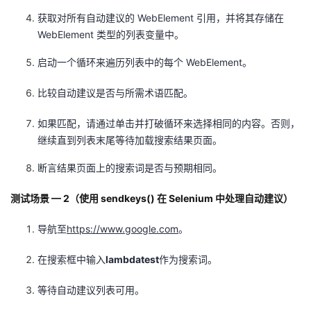
获取对所有自动建议的 WebElement 引用，并将其存储在
WebElement 类型的列表变量中。
启动一个循环来遍历列表中的每个 WebElement。
比较自动建议是否与所需术语匹配。
如果匹配，请通过单击并打破循环来选择相同的内容。否则，
继续直到列表末尾等待加载搜索结果页面。
断言结果页面上的搜索词是否与预期相同。
测试场景 — 2（使用 sendkeys() 在 Selenium 中处理自动建议）
导航至
https://www.google.com
。
在搜索框中输入
lambdatest
作为搜索词。
等待自动建议列表可用。