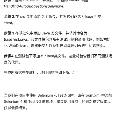
HandlingAutoSuggestionsSelenium
。
步骤 2.
在 src 包中添加 2 个新包，并将它们命名为
base * 和
*test
。
步骤 3.
在基础包中添加 Java 类文件，并将其命名为
BaseTest.java
。该文件将包含所有测试用例的通用代码，例如初始
化 WebDriver
、
浏览器交互以及对自动建议列表进行初始搜索。
步骤4.
在测试包下添加3个Java类文件。这些将包含我们不同测试场
景的代码。
完成所有这些步骤后，项目结构应如下所示：
当我们在项目中使用 Selenium 和
TestNG时，请在 pom.xml 中添加
Selenium 4 和 TestNG 依赖项。
建议使用该项目的最新稳定版本以
获得最佳结果。