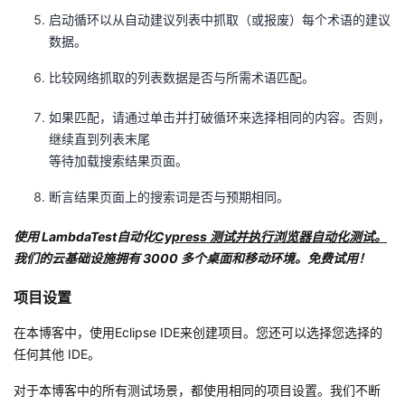
启动循环以从自动建议列表中抓取（或报废）每个术语的建议
数据。
比较网络抓取的列表数据是否与所需术语匹配。
如果匹配，请通过单击并打破循环来选择相同的内容。否则，
继续直到列表末尾
等待加载搜索结果页面。
断言结果页面上的搜索词是否与预期相同。
使用 LambdaTest自动化
Cypress 测试并执行浏览器自动化测试。
我们的云基础设施拥有 3000 多个桌面和移动环境。免费试用！
项目设置
在本博客中，使用Eclipse IDE来创建项目。您还可以选择您选择的
任何其他 IDE。
对于本博客中的所有测试场景，都使用相同的项目设置。我们不断