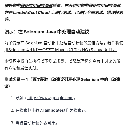
提升您的
移动应用程序测试
质量：充分利用您的移动应用程序测试
并在 LambdaTest Cloud 上进行测试，以进行全面测试、错误检测
等。
演示：在 Selenium Java 中处理自动建议
为了演示在 Selenium 自动化中处理自动建议的最佳方法，我们将使
用
Selenium 4 创建一个带有 Maven 和 TestNG 的 Java 项目。
本博客中将自动执行以下测试场景，以帮助理解迄今为止讨论的所
有方法和最佳实践。
测试场景 — 1（通过获取自动建议列表处理 Selenium 中的自动建
议）
导航至
https://www.google.com
。
在搜索框中输入
lambdatest
作为搜索词。
等待自动建议列表可用。