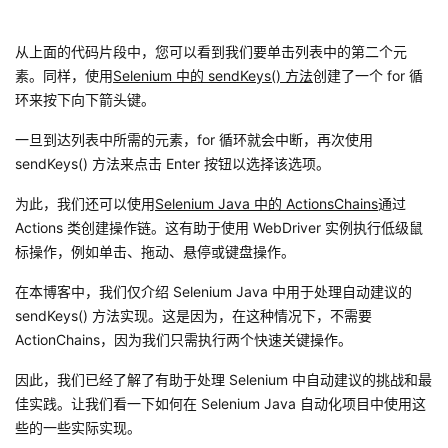
从上面的代码片段中，您可以看到我们要单击列表中的第二个元
素。同样，使用
Selenium 中的 sendKeys() 方法
创建了一个 for 循
环来按下向下箭头键。
一旦到达列表中所需的元素，for 循环就会中断，再次使用
sendKeys() 方法来点击 Enter 按钮以选择该选项。
为此，我们还可以使用
Selenium Java 中的 ActionsChains
通过
Actions 类创建操作链。这有助于使用 WebDriver 实例执行低级鼠
标操作，例如单击、拖动、悬停或键盘操作。
在本博客中，我们仅介绍 Selenium Java 中用于处理自动建议的
sendKeys() 方法实现。这是因为，在这种情况下，不需要
ActionChains，因为我们只需执行两个快速关键操作。
因此，我们已经了解了有助于处理 Selenium 中自动建议的挑战和最
佳实践。让我们看一下如何在 Selenium Java 自动化项目中使用这
些的一些实际实现。