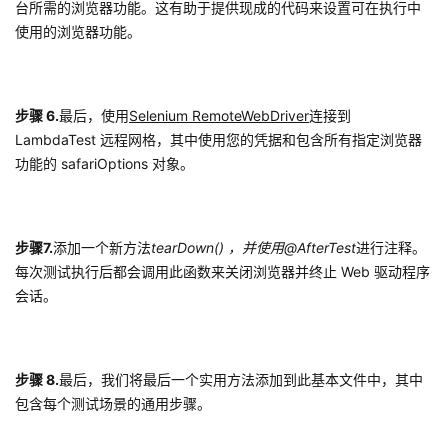
台所需的浏览器功能。这有助于提供现成的代码来设置可在执行中
使用的浏览器功能。
步骤 6.
最后，使用
Selenium RemoteWebDriver
连接到
LambdaTest 远程网格，其中使用您的凭据和包含所有指定浏览器
功能的 safariOptions 对象。
步骤7.
添加一个新方法
tearDown() ，并使用
@AfterTest
进行注释。
每次测试执行后都会调用此函数来关闭浏览器并终止 Web 驱动程序
会话。
步骤 8.
最后，我们将最后一个实用方法添加到此基本文件中，其中
包含每个测试场景的通用步骤。