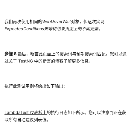
我们再次使用相同的
WebDriverWait
对象，但这次实现
ExpectedConditions来等待结果页面上的不同元素。
步骤 8.
最后，断言此页面上的搜索词与预期搜索词匹配。
您可以通
过关于 TestNG 中的断言的
博客了解更多信息。
执行此测试用例将给出如下输出：
LambdaTest 仪表板上
的执行日志如下所示。您可以注意到正在获
取所有自动建议列表值。