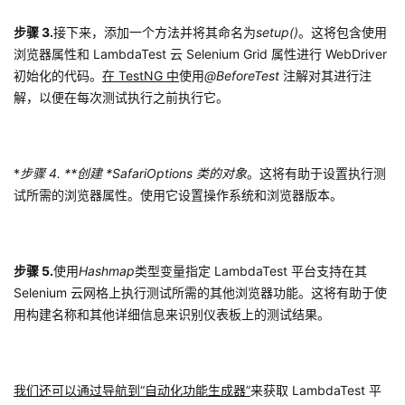
步骤 3.
接下来，添加一个方法并将其命名为
setup()
。这将包含使用
浏览器属性和 LambdaTest 云 Selenium Grid 属性进行 WebDriver
初始化的代码。
在 TestNG 中
使用
@BeforeTest
注解对其进行注
解，以便在每次测试执行之前执行它。
*
步骤 4. **创建 *SafariOptions 类的对象
。这将有助于设置执行测
试所需的浏览器属性。使用它设置操作系统和浏览器版本。
步骤 5.
使用
Hashmap
类型变量指定 LambdaTest 平台支持在其
Selenium 云网格上执行测试所需的其他浏览器功能。这将有助于使
用构建名称和其他详细信息来识别仪表板上的测试结果。
我们还可以通过导航到“自动化功能生成器”
来获取 LambdaTest 平