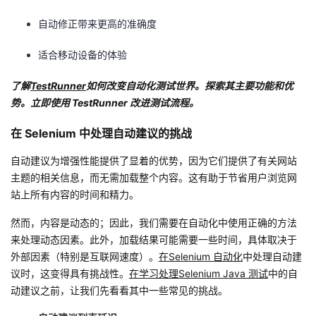
自动修正带来更高的准确度
适合移动设备的体验
了解
TestRunner
如何改变自动化测试世界。探索其主要功能和优
势。立即使用 TestRunner 改进测试流程。
在 Selenium 中处理自动建议的挑战
自动建议为增强性能提供了显着的优势，因为它们提供了有关网站
主题的相关信息，而无需加载整个内容。这有助于节省用户浏览网
站上所有内容的时间和精力。
然而，内容是动态的；因此，我们需要在自动化中使用正确的方法
来处理动态因素。此外，加载结果可能需要一些时间，具体取决于
外部因素（特别是互联网速度）。
在Selenium 自动化
中处理自动建
议时，这变得具有挑战性。
在学习处理Selenium Java 测试
中的自
动建议之前，让我们先看看其中一些常见的挑战。