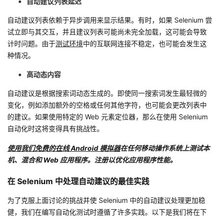
自动建议列表延迟
自动建议列表依赖于异步调用来显示结果。有时，如果 Selenium 尝
试立即与其交互，并且建议列表可能尚未完全加载，这可能会导致
计时问题。由于
测试环境
中的互联网连接不稳定，也可能会发生这
种情况。
高动态内容
自动建议是根据搜索词动态生成的。即使同一搜索词发生最轻微的
变化，例如添加额外的空格或任何其他字符，也可能会更改列表中
的建议。如果使用特定的 Web 元素定位器，那么在使用 Selenium
自动化时这将变得具有挑战性。
使用我们免费的在线 Android 模拟器
在任何移动操作系统上测试本
机、混合和 Web 应用程序。注册以优化应用程序性能。
在 Selenium 中处理自动建议的最佳实践
为了克服上面讨论的挑战并使 Selenium 中的自动建议处理更加稳
健，我们在编写自动化测试时遵循了许多实践。以下是我们将在下