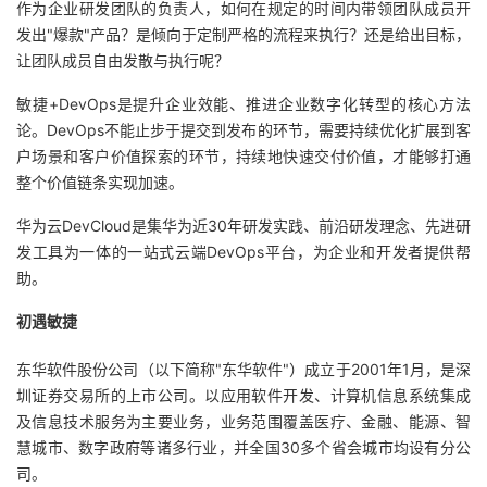
作为企业研发团队的负责人，如何在规定的时间内带领团队成员开
发出"爆款"产品？是倾向于定制严格的流程来执行？还是给出目标，
者
让团队成员自由发散与执行呢？
我
敏捷+DevOps是提升企业效能、推进企业数字化转型的核心方法
论。DevOps不能止步于提交到发布的环节，需要持续优化扩展到客
的
我
户场景和客户价值探索的环节，持续地快速交付价值，才能够打通
整个价值链条实现加速。
博
的
我
华为云DevCloud是集华为近30年研发实践、前沿研发理念、先进研
客
论
的
我
发工具为一体的一站式云端DevOps平台，为企业和开发者提供帮
助。
坛
圈
的
我
初遇敏捷
子
直
的
我
东华软件股份公司（以下简称"东华软件"）成立于2001年1月，是深
圳证券交易所的上市公司。以应用软件开发、计算机信息系统集成
我
播
活
的
及信息技术服务为主要业务，业务范围覆盖医疗、金融、能源、智
慧城市、数字政府等诸多行业，并全国30多个省会城市均设有分公
我
动
关
的
司。