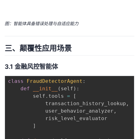
图：智能体具备错误处理与自适应能力
三、颠覆性应用场景
3.1 金融风控智能体
class
FraudDetectorAgent
:
def
__init__
(
self
)
:
        self
.
tools 
=
[
            transaction_history_lookup
,
            user_behavior_analyzer
,
            risk_level_evaluator

]