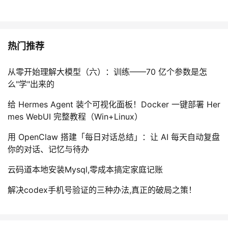
热门推荐
从零开始理解大模型（六）：训练——70 亿个参数是怎
么"学"出来的
给 Hermes Agent 装个可视化面板！Docker 一键部署 Her
mes WebUI 完整教程（Win+Linux）
用 OpenClaw 搭建「每日对话总结」：让 AI 每天自动复盘
你的对话、记忆与待办
云码道本地安装Mysql,零成本搞定家庭记账
解决codex手机号验证的三种办法,真正的破局之策！