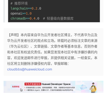
# 推荐环境
langchain
==
0.2
.0

openai
>=
1.0
chromadb
==
0.4
.0  
# 轻量级向量数据库
【声明】本内容来自华为云开发者社区博主，不代表华为云及
华为云开发者社区的观点和立场。转载时必须标注文章的来源
（华为云社区）、文章链接、文章作者等基本信息，否则作者
和本社区有权追究责任。如果您发现本社区中有涉嫌抄袭的内
容，欢迎发送邮件进行举报，并提供相关证据，一经查实，本
社区将立刻删除涉嫌侵权内容，举报邮箱：
cloudbbs@huaweicloud.com