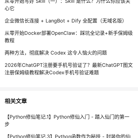
从零开始写好 Skill（一）：Skill 是什么？为什么你应该关
心它
企业微信长连接 + LangBot + Dify 全配置（无域名版）
从零开始Docker部署OpenClaw：踩坑全记录+新手保姆级
教程
两种方法，彻底解决 Codex 这令人恼火的问题
2026年ChatGPT注册要手机号验证了？最新ChatGPT图文
注册保姆级教程解决Codex手机号验证难题
相关文章
【Python修仙笔记.1】Python修仙入门 - 踏入仙门的第一
步
【Python修仙笔记.3】Python函数作为秘技 - 封装你的仙