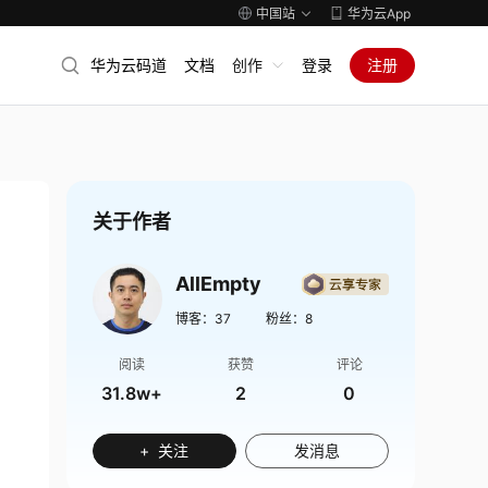
中国站
华为云App
华为云码道
文档
创作
登录
注册
关于作者
AllEmpty
博客：
37
粉丝：
8
阅读
获赞
评论
31.8w+
2
0
+ 关注
发消息