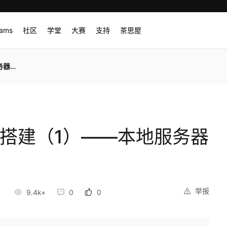
rams
社区
学堂
大赛
支持
茶思屋
准备
环境搭建（1）——本地服务器
举报
7
9.4k+
0
0