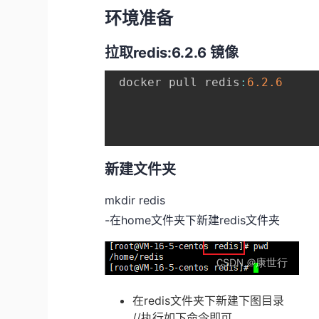
环境准备
拉取redis:6.2.6 镜像
 docker pull redis
:
6.2
.6
新建文件夹
mkdir redis
-在home文件夹下新建redis文件夹
在redis文件夹下新建下图目录
//执行如下命令即可