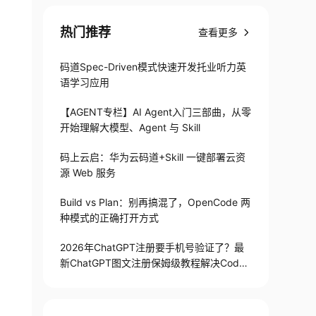
热门推荐
查看更多
码道Spec-Driven模式快速开发托业听力英
语学习应用
【AGENT专栏】AI Agent入门三部曲，从零
开始理解大模型、Agent 与 Skill
码上云启：华为云码道+Skill 一键部署云资
源 Web 服务
Build vs Plan：别再搞混了，OpenCode 两
种模式的正确打开方式
2026年ChatGPT注册要手机号验证了？最
新ChatGPT图文注册保姆级教程解决Codex
手机号验证难题