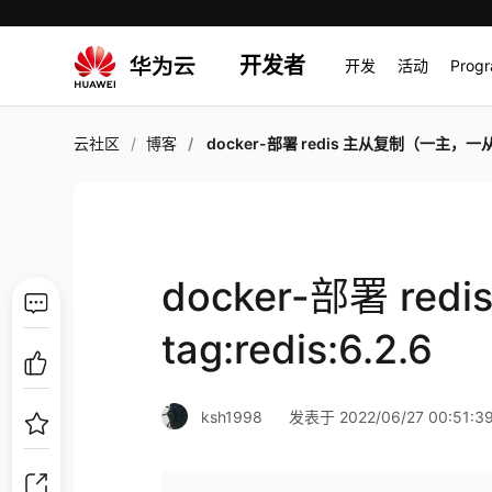
开发者
开发
活动
Prog
云社区
博客
docker-部署 redis 主从复制（一主，一从）tag:redis:6.
docker-部署 r
tag:redis:6.2.6
ksh1998
发表于 2022/06/27 00:51:3