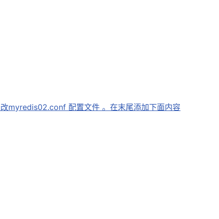
yredis02.conf 配置文件 。在末尾添加下面内容