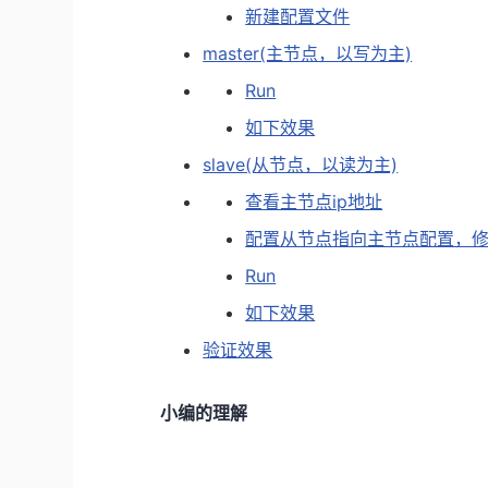
新建配置文件
master(主节点，以写为主)
Run
如下效果
slave(从节点，以读为主)
查看主节点ip地址
配置从节点指向主节点配置，修改m
Run
如下效果
验证效果
小编的理解