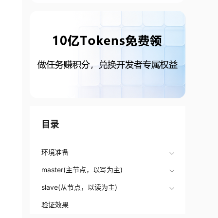
目录
环境准备
master(主节点，以写为主)
slave(从节点，以读为主)
验证效果