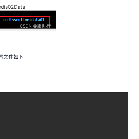
redis02Data
个配置文件如下