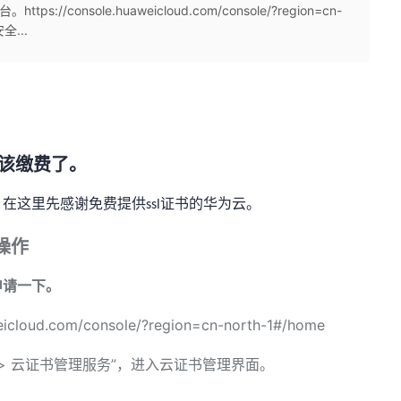
console.huaweicloud.com/console/?region=cn-
全...
该缴费了。
。在这里先感谢免费提供
证书的华为云。
ssl
操作
申请一下。
eicloud.com/console/?region=cn-north-1#/home
 > 云证书管理服务”，进入云证书管理界面。