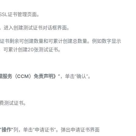
SSL证书管理页面。
”，进入创建测试证书对话框界面。
试证书剩余可创建数量和可累计创建总数量。例如数字显示
证书，可累计创建20张测试证书。
理服务（CCM）免责声明》”
，单击“确认”。
免费测试证书。
“操作”
列，单击“申请证书”。弹出申请证书界面