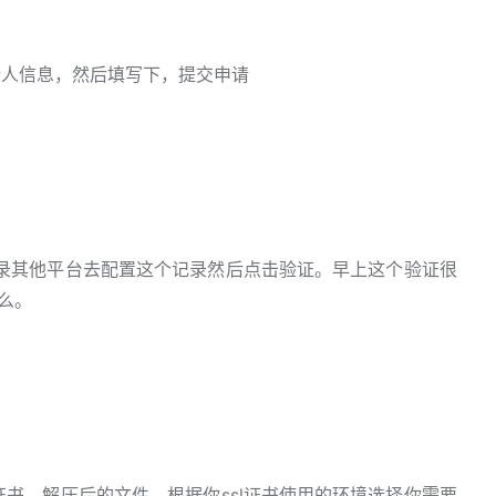
个人信息，然后填写下，提交申请
登录其他平台去配置这个记录然后点击验证。早上这个验证很
么。
证书，解压后的文件，根据你ssl证书使用的环境选择你需要