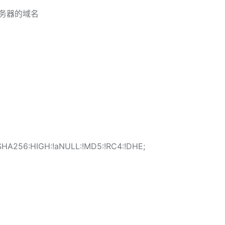
用户服务器的域名
HA256:HIGH:!aNULL:!MD5:!RC4:!DHE;