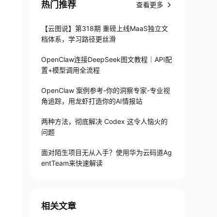
热门推荐
查看更多
【云图说】第318期 重磅上线MaaS独立文
档体系，学习路径更丝滑
OpenClaw连接DeepSeek图文教程｜API配
置+模型调用全流程
OpenClaw 案例参考-你的洞察专家-专业视
角追踪，用龙虾打造你的AI情报站
两种方法，彻底解决 Codex 这令人恼火的
问题
面对陌生项目无从入手？使用华为云码道Ag
entTeam来快速解读
相关文章