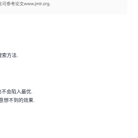
文​www.jmlr.org.
搜索方法.
也不会陷入最优.
意想不到的效果.