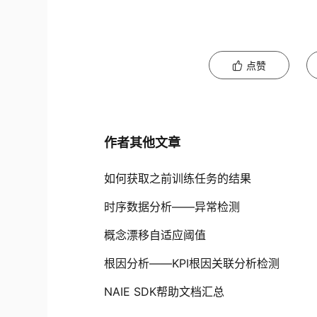
点赞
作者其他文章
如何获取之前训练任务的结果
时序数据分析——异常检测
概念漂移自适应阈值
根因分析——KPI根因关联分析检测
NAIE SDK帮助文档汇总