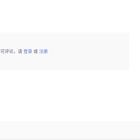
后可评论，请
登录
或
注册