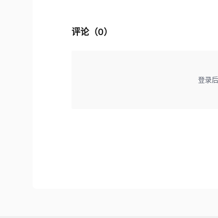
评论（
0
）
登录