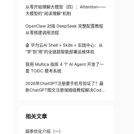
从零开始理解大模型（四）：Attention——
大模型的"阅读理解"机制
OpenClaw 对接 DeepSeek 完整配置教程
从零搭建调用流程
🤖 华为云AI Shell × Skills × 实践中心：从
“学”到“用”的全链路智能部署运维体验
我用 Multica 指挥 4 个 AI Agent 开发了一
套 TOEIC 模考系统
2026年ChatGPT注册要手机号验证了？最
新ChatGPT图文注册保姆级教程解决Codex
手机号验证难题
相关文章
超参优化介绍（一）