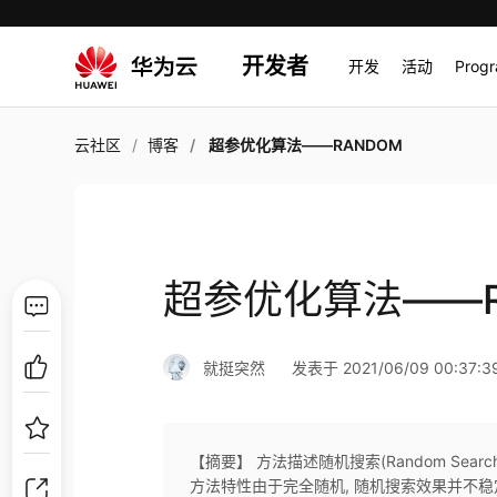
开发者
开发
活动
Prog
云社区
博客
超参优化算法——RANDOM
超参优化算法——R
就挺突然
发表于 2021/06/09 00:37:3
【摘要】 方法描述随机搜索(Random Se
方法特性由于完全随机, 随机搜索效果并不稳