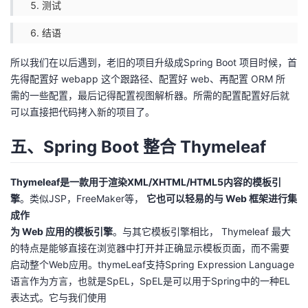
测试
结语
所以我们在以后遇到，老旧的项目升级成Spring Boot 项目时候，首
先得配置好 webapp 这个跟路径、配置好 web、再配置 ORM 所
需的一些配置，最后记得配置视图解析器。所需的配置配置好后就
可以直接把代码拷入新的项目了。
五、Spring Boot 整合 Thymeleaf
Thymeleaf是一款用于渲染XML/XHTML/HTML5内容的模板引
擎
。类似JSP，FreeMaker等，
它也可以轻易的与 Web 框架进行集
成作
为 Web 应用的模板引擎
。与其它模板引擎相比， Thymeleaf 最大
的特点是能够直接在浏览器中打开并正确显示模板页面，而不需要
启动整个Web应用。thymeLeaf支持Spring Expression Language
语言作为方言，也就是SpEL，SpEL是可以用于Spring中的一种EL
表达式。它与我们使用