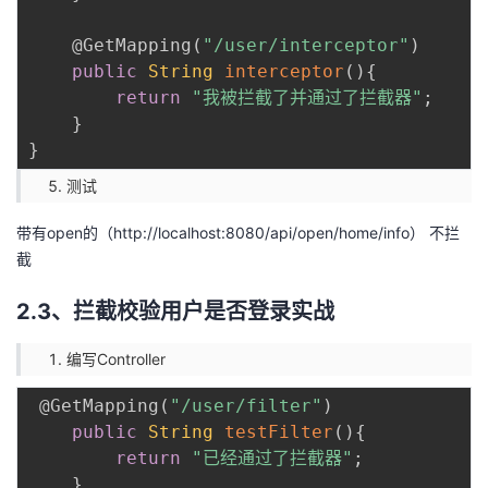
@GetMapping
(
"/user/interceptor"
)
public
String
interceptor
(
)
{
return
"我被拦截了并通过了拦截器"
;
}
}
测试
带有open的（
http://localhost:8080/api/open/home/info）
不拦
截
2.3、拦截校验用户是否登录实战
编写Controller
@GetMapping
(
"/user/filter"
)
public
String
testFilter
(
)
{
return
"已经通过了拦截器"
;
}