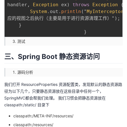
handler
,
Exception
 ex
)
throws
Exception
{
System
.
out
.
println
(
"
MyInterceptor
.
应的视图之后执行（主要是用于进行资源清理工作）"
)
;
}
}
测试
三、Spring Boot 静态资源访问
源码分析
我们打开 ResourceProperties 资源配置类，发现默认的静态资源路
径为以下几个，只要静态资源放在这些目录中任何一个，
SpringMVC都会帮我们处理。 我们习惯会把静态资源放在
classpath:/static/ 目录下
classpath:/META-INF/resources/
classpath:/resources/