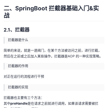
二、SpringBoot 拦截器基础入门&实
战
2.1、拦截器
拦截器是什么
简单的来说，就是一道阀门，在某个方法被访问之前，进行拦截，
然后在之前或之后加入某些操作，拦截器是AOP 的一种实现策略。
拦截器的作用
对正在运行的流程进行干预
拦截器的实现
拦截器也主要有三个方法：
其中
preHandle
是在请求之前就进行调用，如果该请求需要被拦