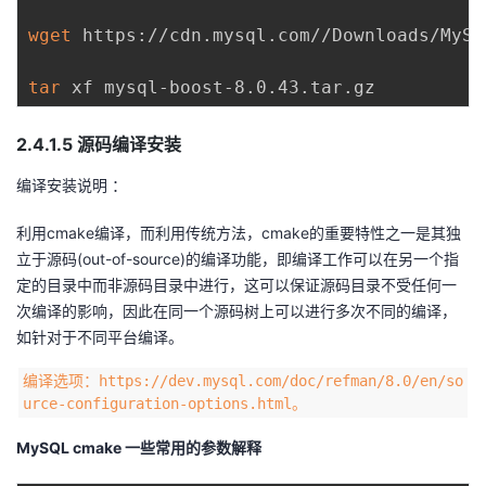
wget
 https://cdn.mysql.com//Downloads/MySQ
tar
2.4.1.5 源码编译安装
编译安装说明 ：
利用cmake编译，而利用传统方法，cmake的重要特性之一是其独
立于源码(out-of-source)的编译功能，即编译工作可以在另一个指
定的目录中而非源码目录中进行，这可以保证源码目录不受任何一
次编译的影响，因此在同一个源码树上可以进行多次不同的编译，
如针对于不同平台编译。
编译选项：https://dev.mysql.com/doc/refman/8.0/en/so
urce-configuration-options.html。
MySQL cmake 一些常用的参数解释