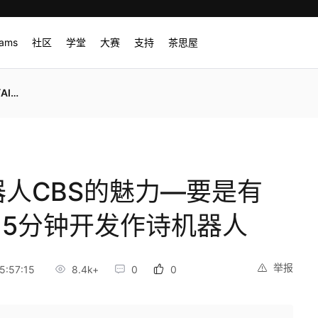
rams
社区
学堂
大赛
支持
茶思屋
机器人
器人CBS的魅力—要是有
- 5分钟开发作诗机器人
举报
5:57:15
8.4k+
0
0