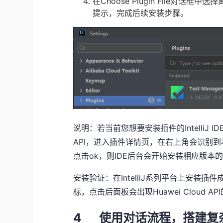
在
Choose Plugin File
对话框中选择
提示，完成后续安装步骤。
说明：若当前您想要安装插件的
IntelliJ ID
API
，进入插件详情页，在右上角会识别到
点击
ok
，则
IDE
后台会开始安装相应版本
安装验证：在
IntelliJ
系列平台上安装插件
标，点击后面板会出现
Huawei Cloud API
4 使用对话流程，搭建复