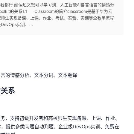
看，我都行 阅读短文您可以学习到：人工智能AI自言语言的情感分
kit的关系1.1 Classroom的简介classroom是基于华为云
校师生实现备课、上课、作业、考试、实验、实训等全教学流程
vOps实训、...
语言的情感分析、文本分词、文本翻译
的关系
教学服务，支持初级开发者和高校师生实现备课、上课、作业、
学，提供多类习题自动判题、企业级
DevOps
实训、免费在