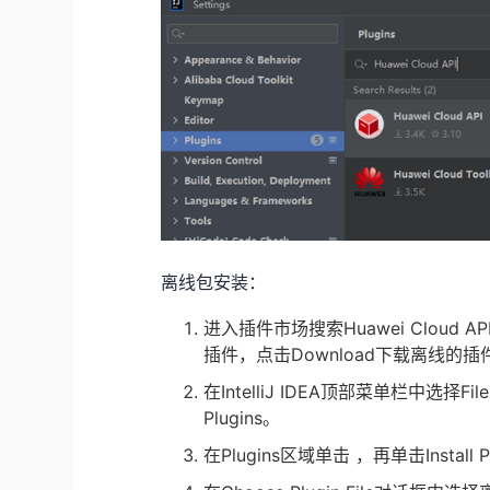
离线包安装：
进入插件市场搜索
Huawei Cloud AP
插件，点击
Download
下载离线的插
在
IntelliJ IDEA
顶部菜单栏中选择
Fil
Plugins
。
在
Plugins
区域单击 ，再单击
Install 