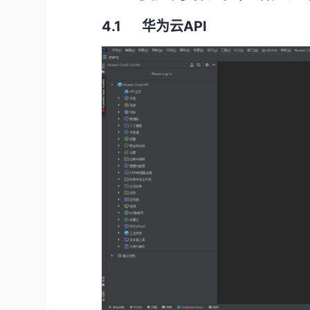
4.1 华为云
API