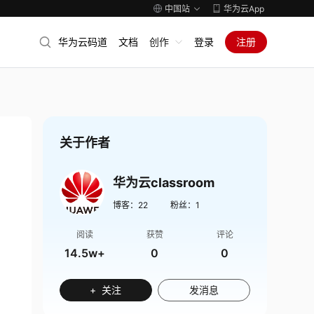
中国站
华为云App
华为云码道
文档
创作
登录
注册
关于作者
华为云classroom
博客：
22
粉丝：
1
阅读
获赞
评论
14.5w+
0
0
+ 关注
发消息