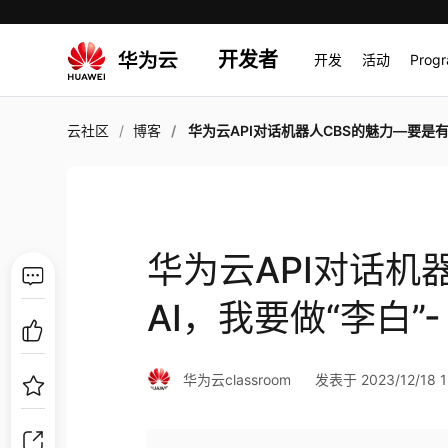
开发者
开发
活动
Prog
云社区
博客
华为云API对话机器人CBS的魅力—要是有AI，我要做“李白”- 5分钟开发作诗
华为云API对话机
AI，我要做“李白”
华为云classroom
发表于 2023/12/18 1