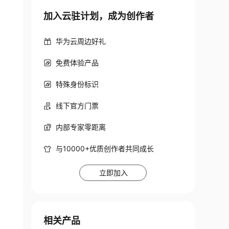
加入云驻计划，成为创作者
华为云周边好礼
免费体验产品
特殊身份标识
线下官方门票
内部专家零距离
与10000+优质创作者共同成长
立即加入
相关产品