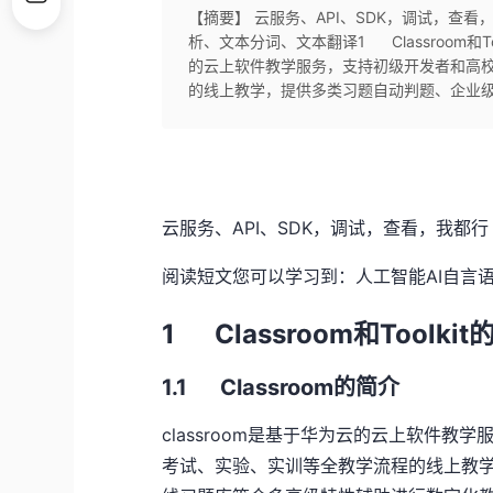
【摘要】 云服务、API、SDK，调试，查
析、文本分词、文本翻译1 Classroom和Tool
的云上软件教学服务，支持初级开发者和高
的线上教学，提供多类习题自动判题、企业级De
云服务、
API
、
SDK
，调试，查看，我都行
阅读短文您可以学习到：人工智能
AI
自言
1 Classroom和
Toolkit
1.1
Classroom
的简介
classroom是基于华为云的云上软件
考试、实验、实训等全教学流程的线上教