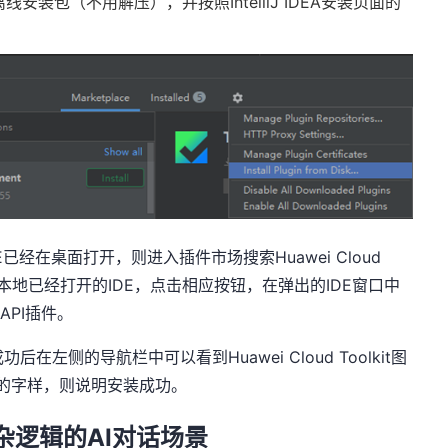
离线安装包（不用解压），并按照
IntelliJ IDEA
安装页面的
E
已经在桌面打开，则进入插件市场搜索
Huawei Cloud
本地已经打开的
IDE
，点击相应按钮，在弹出的
IDE
窗口中
的
API
插件。
成功后在左侧的导航栏中可以看到
Huawei Cloud Toolkit
图
的字样，则说明安装成功。
杂逻辑的
AI
对话场景