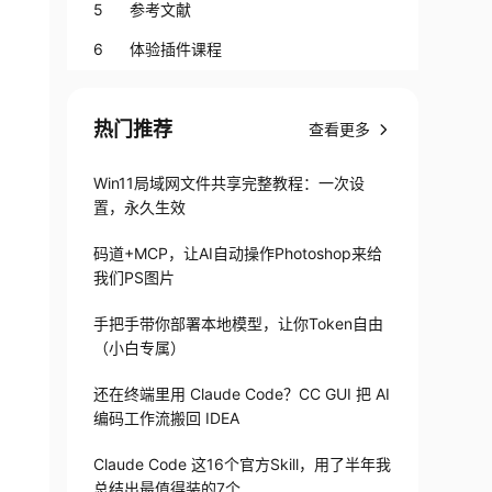
话场景
5 参考文献
6 体验插件课程
热门推荐
查看更多
Win11局域网文件共享完整教程：一次设
置，永久生效
码道+MCP，让AI自动操作Photoshop来给
我们PS图片
手把手带你部署本地模型，让你Token自由
（小白专属）
还在终端里用 Claude Code？CC GUI 把 AI
编码工作流搬回 IDEA
Claude Code 这16个官方Skill，用了半年我
总结出最值得装的7个