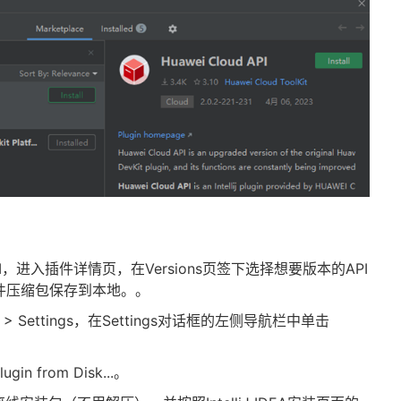
I
，进入插件详情页，在
Versions
页签下选择想要版本的
API
件压缩包保存到本地。。
e > Settings
，在
Settings
对话框的左侧导航栏中单击
Plugin from Disk...
。