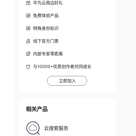
华为云周边好礼
ue)

免费体验产品
特殊身份标识
线下官方门票
内部专家零距离
与10000+优质创作者共同成长
立即加入
相关产品
云搜索服务