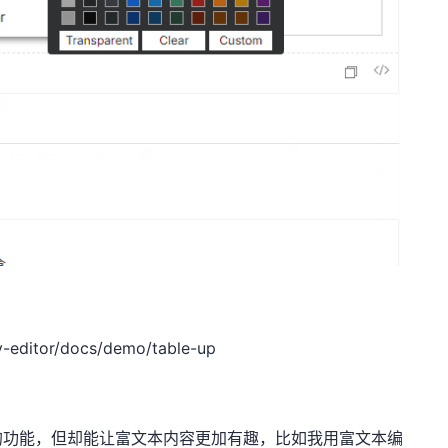
-editor/docs/demo/table-up
的功能，但却能让富文本内容更加有趣，比如我用富文本编