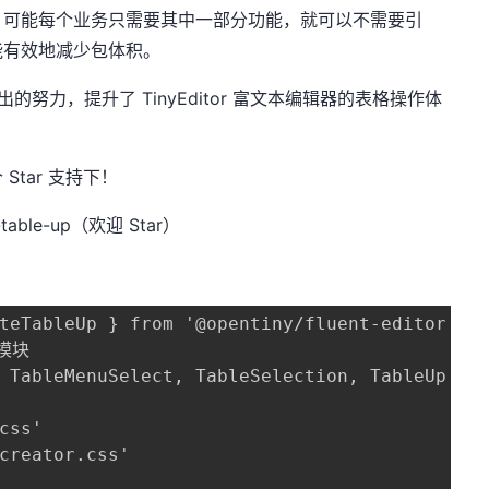
，可能每个业务只需要其中一部分功能，就可以不需要引
能有效地减少包体积。
努力，提升了 TinyEditor 富文本编辑器的表格操作体
个 Star 支持下！
l-table-up（欢迎 Star）
teTableUp } from '@opentiny/fluent-editor'

模块

 TableMenuSelect, TableSelection, TableUp } f
css'

creator.css'
