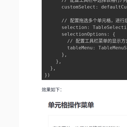
      // 配置工具栏中选择表格行/列
      customSelect: defaultCu
      // 配置拖选多个单元格，进
      selection: TableSelecti
      selectionOptions: {

        // 配置工具栏菜单的显
        tableMenu: TableMenuS
      },

    },

  },

效果如下：