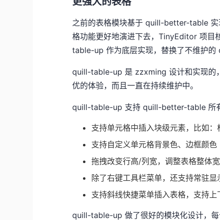
更强大的表格
之前的表格模块基于 quill-better-tab
格功能更好地演进下去，TinyEditor 项
table-up 作为底层实现，替换了不维护的 quill
quill-table-up
是 zzxming 设计和实现
优的体验，而且一直在持续维护中。
quill-table-up 支持 quill-better
支持单元格中插入块级元素，比如：
支持自定义单元格背景色、边框颜色
拖拽改变行高/列宽，调整表格整体
除了右键工具栏菜单，还支持常驻显
支持斜线快捷菜单插入表格，支持上
quill-table-up 做了很好的模块