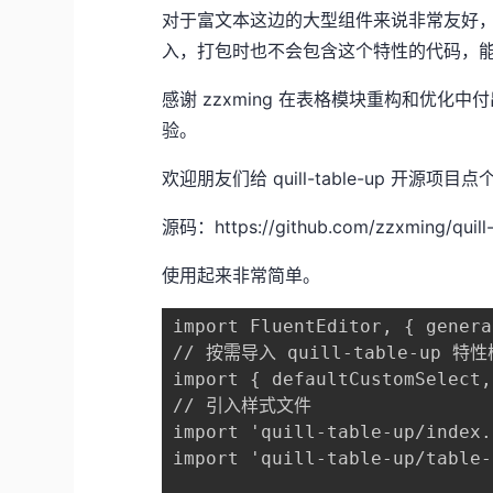
对于富文本这边的大型组件来说非常友好
入，打包时也不会包含这个特性的代码，
感谢
zzxming
在表格模块重构和优化中付出的
验。
欢迎朋友们给 quill-table-up 开源项目点
源码：https://github.com/zzxming/quil
使用起来非常简单。
import FluentEditor, { genera
// 按需导入 quill-table-up 特性
import { defaultCustomSelect,
// 引入样式文件

import 'quill-table-up/index.
import 'quill-table-up/table-