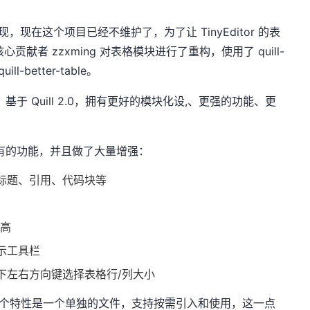
le 实现，现在这个项目已经不维护了，为了让 TinyEditor 的表
目核心贡献者
zzxming
对表格模块进行了重构，使用了 quill-
-better-table。
的，基于 Quill 2.0，拥有更好的模块化设,、更强的功能、更
-table 所有的功能，并且做了大量增强：
标题、引用、代码块等
宽高
示工具栏
下左右方向键选择表格行/列大小
化设计，每个特性是一个单独的文件，支持按需引入和使用，这一点