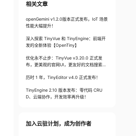
相关文章
openGemini v1.2.0版本正式发布，IoT 场景
性能大幅提升！
深入探索 TinyVue 和 TinyEngine：前端开
发的全新体验【OpenTiny】
优化永不止步：TinyVue v3.20.0 正式发
布，更美观的官网UI，更友好的文档搜索，
更强大的主题配置能力~
历时 1 年，TinyEditor v4.0 正式发布！
TinyEngine 2.10 版本发布：零代码 CRU
D、云端协作，开发效率再升级！
rom 'quill-table-up'

加入云驻计划，成为创作者