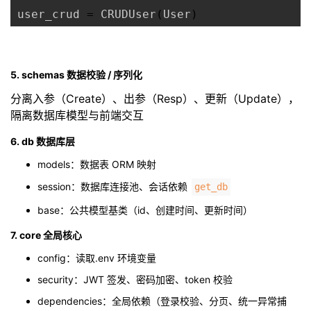
user_crud 
=
 CRUDUser
(
User
)
5. schemas 数据校验 / 序列化
分离入参（Create）、出参（Resp）、更新（Update），
隔离数据库模型与前端交互
6. db 数据库层
models：数据表 ORM 映射
session：数据库连接池、会话依赖
get_db
base：公共模型基类（id、创建时间、更新时间）
7. core 全局核心
config：读取.env 环境变量
security：JWT 签发、密码加密、token 校验
dependencies：全局依赖（登录校验、分页、统一异常捕