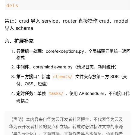
dels
禁止：crud 导入 service、router 直接操作 crud、model
导入 schema
六、扩展补充
异常统一处理
：core/exceptions.py，全局捕获异常统一返回
格式
中间件
：core/middleware.py（请求日志、耗时统计）
第三方接口
：新建
文件夹存放第三方 SDK（支
clients/
付、OSS、短信）
定时任务
：单独
，使用 APScheduler，不和接口代
tasks/
码耦合
【声明】本内容来自华为云开发者社区博主，不代表华为云及
华为云开发者社区的观点和立场。转载时必须标注文章的来源
（华为云社区）、文章链接、文章作者等基本信息，否则作者