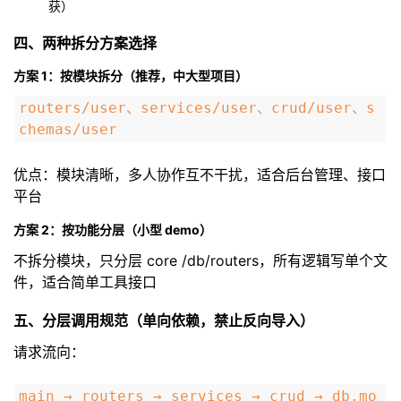
获）
四、两种拆分方案选择
方案 1：按模块拆分（推荐，中大型项目）
routers/user、services/user、crud/user、s
chemas/user
优点：模块清晰，多人协作互不干扰，适合后台管理、接口
平台
方案 2：按功能分层（小型 demo）
不拆分模块，只分层 core /db/routers，所有逻辑写单个文
件，适合简单工具接口
五、分层调用规范（单向依赖，禁止反向导入）
请求流向：
main → routers → services → crud → db.mo