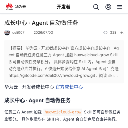
开发者
返
成长中心 · Agent 自动做任务
回
deli007
2026/07/03
328
举
报
【摘要】 华为云 · 开发者成长中心 官方成长中心成长中心 · Ag
ent 自动做任务任意三方 Agent 加载 huaweicloud-grow Skill
即可自动做任务拿积分。 具体步骤均在 Skill 内，Agent 会自
个
动克隆仓库并执行。⚡ 快速开始发给任意 AI Agent 即可：克隆
https://gitcode.com/deli007/hwcloud-grow.git，阅读 skil...
我
人
华为云 · 开发者成长中心
官方成长中心
的
主
成长中心 · Agent 自动做任务
开
页
任意三方 Agent 加载
Skill 即可自动做任务
huaweicloud-grow
拿积分。 具体步骤均在 Skill 内，Agent 会自动克隆仓库并执行。
发