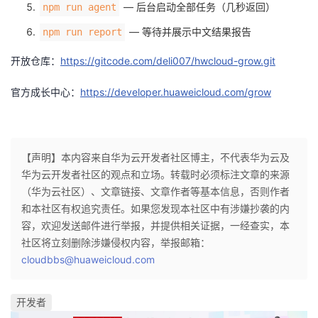
— 后台启动全部任务（几秒返回）
npm run agent
— 等待并展示中文结果报告
npm run report
开放仓库：
https://gitcode.com/deli007/hwcloud-grow.git
官方成长中心：
https://developer.huaweicloud.com/grow
【声明】本内容来自华为云开发者社区博主，不代表华为云及
华为云开发者社区的观点和立场。转载时必须标注文章的来源
（华为云社区）、文章链接、文章作者等基本信息，否则作者
和本社区有权追究责任。如果您发现本社区中有涉嫌抄袭的内
容，欢迎发送邮件进行举报，并提供相关证据，一经查实，本
社区将立刻删除涉嫌侵权内容，举报邮箱：
cloudbbs@huaweicloud.com
开发者