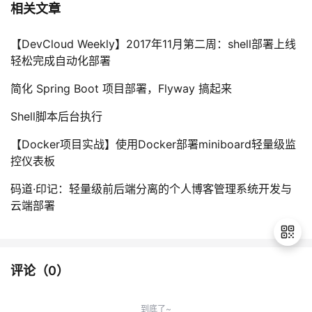
相关文章
【DevCloud Weekly】2017年11月第二周：shell部署上线
轻松完成自动化部署
简化 Spring Boot 项目部署，Flyway 搞起来
Shell脚本后台执行
【Docker项目实战】使用Docker部署miniboard轻量级监
控仪表板
码道·印记：轻量级前后端分离的个人博客管理系统开发与
云端部署
评论（
0
）
退
出
到底了~