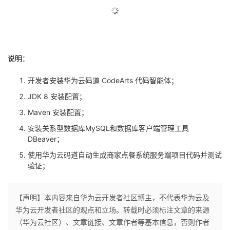
议
注
验
收
藏
说明：
开发者安装华为云码道 CodeArts 代码智能体；
JDK 8 安装配置；
Maven 安装配置；
安装关系型数据库MySQL和数据库客户端管理工具
DBeaver；
使用华为云码道自动生成商家点餐系统服务端项目代码并测试
验证；
【声明】本内容来自华为云开发者社区博主，不代表华为云及
华为云开发者社区的观点和立场。转载时必须标注文章的来源
（华为云社区）、文章链接、文章作者等基本信息，否则作者