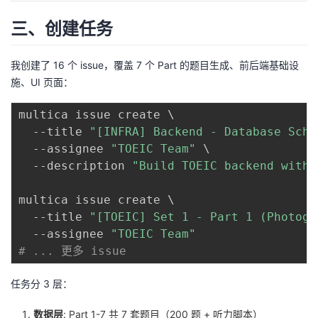
三、创建任务
我创建了 16 个 issue，覆盖 7 个 Part 的题目生成、前后端基础设
施、UI 页面：
multica issue create 
\
  --title 
"[INFRA] Backend - Database Sche
  --assignee 
"TOEIC Team"
\
  --description 
"Build TOEIC backend with 
multica issue create 
\
  --title 
"[TOEIC] Set 1 - Part 1 (Photogr
  --assignee 
"TOEIC Team"
# ... 更多 issue
任务分 3 层：
数据层
: Part 1-7 共 7 套题目（200 题 + 听力脚本）