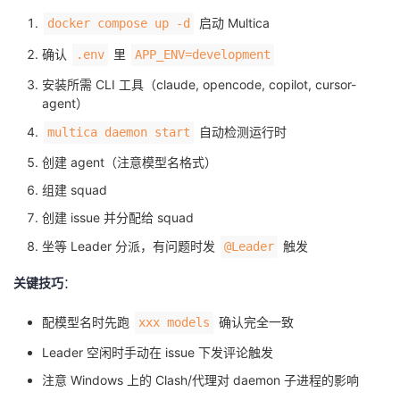
启动 Multica
docker compose up -d
确认
里
.env
APP_ENV=development
安装所需 CLI 工具（claude, opencode, copilot, cursor-
agent）
自动检测运行时
multica daemon start
创建 agent（注意模型名格式）
组建 squad
创建 issue 并分配给 squad
坐等 Leader 分派，有问题时发
触发
@Leader
关键技巧
：
配模型名时先跑
确认完全一致
xxx models
Leader 空闲时手动在 issue 下发评论触发
注意 Windows 上的 Clash/代理对 daemon 子进程的影响