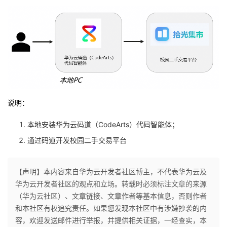
持
建
证
实
的
议
验
收
藏
说明：
本地安装华为云码道（CodeArts）代码智能体；
通过码道开发校园二手交易平台
【声明】本内容来自华为云开发者社区博主，不代表华为云及
华为云开发者社区的观点和立场。转载时必须标注文章的来源
（华为云社区）、文章链接、文章作者等基本信息，否则作者
和本社区有权追究责任。如果您发现本社区中有涉嫌抄袭的内
容，欢迎发送邮件进行举报，并提供相关证据，一经查实，本