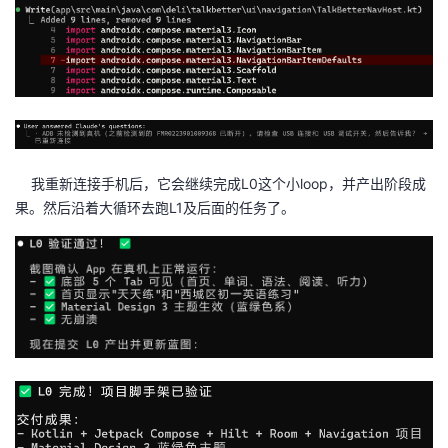
我重新连接手机后，它会继续完成L0这个小loop，并产出阶段成
果。然后沿着大循环去跑L1及后面的任务了。