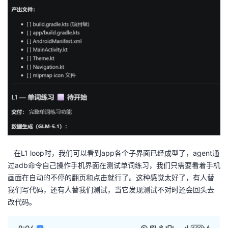
在L1 loop时，我们可以看到app各个子界面已经成型了，agent通
过adb命令自己操作手机界面在测试单词练习，我们只需要看着手机
画面在自动的不停的翻页和点击就行了。这种感觉太好了，有人替
我们写代码，还有人替我们测试，当它发现测试不对时还会回头去
改代码。