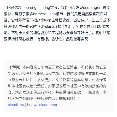
回顾这次loop engineering实践，我们可以发现code agent进步
很快，屏蔽了很多harness, loop细节，我们只用自然语言跟它对
话，它就能帮我们把这个loop工程搭建好，当它缺少一些工具或环
境必须人类来帮它时（比如usb连接手机），它也会向我们发出求
助。它对于人类的编程能力和工程能力要求越来越低了，我们只需
要保持好奇心就行，有目标，告诉它，然后坐等实现！
【声明】本内容来自华为云开发者社区博主，不代表华为云及
华为云开发者社区的观点和立场。转载时必须标注文章的来源
（华为云社区）、文章链接、文章作者等基本信息，否则作者
和本社区有权追究责任。如果您发现本社区中有涉嫌抄袭的内
容，欢迎发送邮件进行举报，并提供相关证据，一经查实，本
社区将立刻删除涉嫌侵权内容，举报邮箱：
cloudbbs@huaweicloud.com