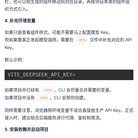
栏，也可以把生成的组件移动到对应目录，再按项目本身的组件组
织方式引入。
4. 补充环境变量
如果只是查看组件样式，可能不需要马上配置模型 Key。
但如果要真正发起模型调用，需要在
文件中补充对应的 API
.env
Key。
默认示例：
如果项目中已经有
，CLI 会尽量合并需要的变量。
.env
如果项目中没有
，CLI 会帮你创建。
.env
同样需要注意，浏览器侧环境变量不适合直接放生产 API Key。正式
接入时，建议结合后端服务进行代理、鉴权和限流。
5. 安装依赖并启动项目