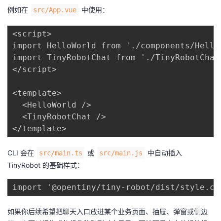
例如在
中使用：
src/App.vue
<script>

import HelloWorld from './components/HelloW
import TinyRobotChat from './TinyRobotChat.
</script>

<template>

  <HelloWorld />

  <TinyRobotChat />

CLI 会在
或
中自动插入
src/main.ts
src/main.js
TinyRobot 的基础样式：
如果你后续希望把聊天入口放进某个业务页面、抽屉、弹窗或侧边