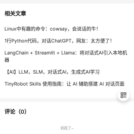
相关文章
Linux中有趣的命令：cowsay，会说话的牛！
1行Python代码，对话ChatGPT，网友：太方便了！
LangChain + Streamlit + Llama：将对话式AI引入本地机
器
【AI】LLM，SLM，对话式AI，生成式AI学习
TinyRobot Skills 使用指南：让 AI 辅助搭建 AI 对话页面
评论（
0
）
退
出
到底了~
登