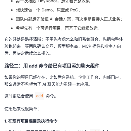
第一次接触 TinyRobot，想先看完整效果；
想快速做一个 Demo、原型或 PoC；
团队内部想先验证 AI 会话方案，再决定是否接入正式业务；
希望先有一个可运行项目，再基于它继续改造。
它的好处是路径清晰：不用先考虑怎么和旧系统融合，先把完整体
验跑起来。等团队确认交互、模型服务商、MCP 插件和业务方向
后，再决定后续怎么接入。
路径二：用 add 命令给已有项目添加聊天组件
如果你的项目已经存在，比如后台系统、企业工作台、内部门户，
那么通常不希望为了 AI 聊天能力重建一套应用。
这时更适合使用
命令。
add
使用起来也很简单：
1. 在现有项目根目录执行命令