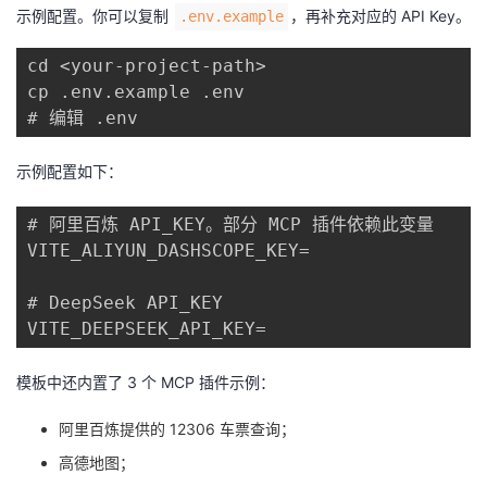
示例配置。你可以复制
，再补充对应的 API Key。
.env.example
cd <your-project-path>

cp .env.example .env

示例配置如下：
# 阿里百炼 API_KEY。部分 MCP 插件依赖此变量

VITE_ALIYUN_DASHSCOPE_KEY=

# DeepSeek API_KEY

模板中还内置了 3 个 MCP 插件示例：
阿里百炼提供的 12306 车票查询；
高德地图；