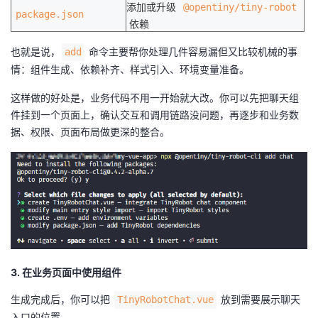
添加或升级
@opentiny/tiny-robot
package.json
依赖
也就是说，
命令主要帮你处理几件容易漏但又比较机械的事
add
情：组件生成、依赖补齐、样式引入、环境变量准备。
这样做的好处是，业务代码不用一开始就大改。你可以先把聊天组
件挂到一个页面上，确认交互和调用链路没问题，再逐步和业务数
据、权限、页面布局做更深的整合。
3. 在业务页面中使用组件
生成完成后，你可以把
放到需要展示聊天
TinyRobotChat.vue
入口的位置。