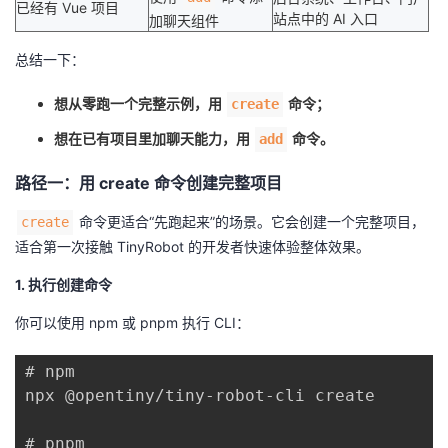
已经有 Vue 项目
站点中的 AI 入口
加聊天组件
总结一下：
想从零跑一个完整示例，用
命令；
create
想在已有项目里加聊天能力，用
命令。
add
路径一：用 create 命令创建完整项目
命令更适合“先跑起来”的场景。它会创建一个完整项目，
create
适合第一次接触 TinyRobot 的开发者快速体验整体效果。
1. 执行创建命令
你可以使用 npm 或 pnpm 执行 CLI：
# npm

npx @opentiny/tiny-robot-cli create

# pnpm
