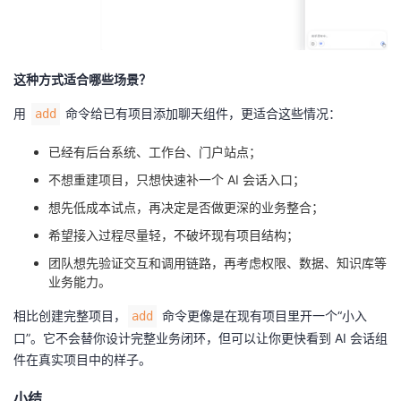
这种方式适合哪些场景？
用
命令给已有项目添加聊天组件，更适合这些情况：
add
已经有后台系统、工作台、门户站点；
不想重建项目，只想快速补一个 AI 会话入口；
想先低成本试点，再决定是否做更深的业务整合；
希望接入过程尽量轻，不破坏现有项目结构；
团队想先验证交互和调用链路，再考虑权限、数据、知识库等
业务能力。
相比创建完整项目，
命令更像是在现有项目里开一个“小入
add
口”。它不会替你设计完整业务闭环，但可以让你更快看到 AI 会话组
件在真实项目中的样子。
小结