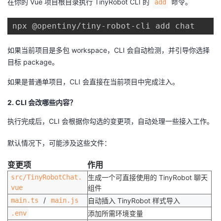
在你的 Vue 项目根目录执行 TinyRobot CLI 的
命令。
add
如果当前项目是多包 workspace，CLI 会自动检测，并引导你选择
目标 package。
如果是普通单项目，CLI 会直接在当前项目中完成注入。
2. CLI 会改哪些内容？
执行完成后，CLI 会根据你勾选的变更项，自动处理一些接入工作。
默认情况下，可能涉及这些文件：
变更项
作用
src/TinyRobotChat.
生成一个可直接使用的 TinyRobot 聊天
vue
组件
/
main.ts
main.js
自动插入 TinyRobot 样式导入
.env
添加所需环境变量