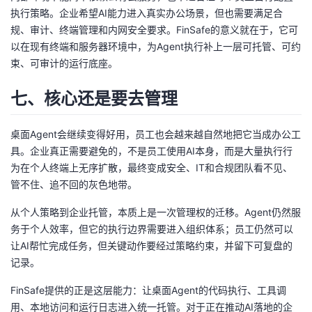
执行策略。企业希望AI能力进入真实办公场景，但也需要满足合
规、审计、终端管理和内网安全要求。FinSafe的意义就在于，它可
以在现有终端和服务器环境中，为Agent执行补上一层可托管、可约
束、可审计的运行底座。
七、核心还是要去管理
桌面Agent会继续变得好用，员工也会越来越自然地把它当成办公工
具。企业真正需要避免的，不是员工使用AI本身，而是大量执行行
为在个人终端上无序扩散，最终变成安全、IT和合规团队看不见、
管不住、追不回的灰色地带。
从个人策略到企业托管，本质上是一次管理权的迁移。Agent仍然服
务于个人效率，但它的执行边界需要进入组织体系；员工仍然可以
让AI帮忙完成任务，但关键动作要经过策略约束，并留下可复盘的
记录。
FinSafe提供的正是这层能力：让桌面Agent的代码执行、工具调
用、本地访问和运行日志进入统一托管。对于正在推动AI落地的企