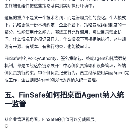
由终端侧组件把这些策略落实到实际执行环境中。
这里的重点不是某一个技术名词，而是管理责任的变化。个人模式
下，策略更像一份本机约定；企业托管下，策略变成组织制度的一
部分。谁能使用什么能力，哪些工具允许调用，哪些目录禁止访
问，什么情况下必须记录日志，什么情况下直接拒绝执行，这些规
则有来源、有版本、有执行约束，也能被审计。
FinSafe中的PolicyAuthority、签名策略包、终端agent和托管强制
机制，都是围绕这条链路展开：中心侧负责策略和设备管理，终端
侧负责执行约束，审计侧负责记录行为。员工继续使用桌面Agent完
成工作，企业则把Agent的执行边界纳入统一管理。
五、FinSafe如何把桌面Agent纳入统
一监管
从企业管理视角看，FinSafe的价值可以分成四层。