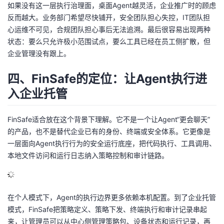
如果没有这一层执行治理面，桌面Agent越灵活，企业推广时的顾虑
反而越大。业务部门希望尽快铺开，安全团队担心失控，IT团队担
心运维不可见，合规团队担心事后无法追溯。最后很容易出现两种
状态：要么只允许极小范围试点，要么工具已经在员工侧扩散，但
企业管理没有跟上。
四、FinSafe的定位：让Agent执行进
入企业托管
FinSafe适合放在这个背景下理解。它不是一个让Agent“更会聊天”
的产品，也不是替代企业已有的身份、终端或安全体系。它更像是
一层面向Agent执行行为的安全运行底座，把代码执行、工具调用、
本地文件访问和运行日志纳入策略控制和审计链路。
在个人模式下，Agent的执行边界更多依赖本机配置。到了企业托管
模式，FinSafe把策略定义、策略下发、终端执行和审计记录串起
来，让管理员可以从中心侧管理策略包、设备状态和运行记录，再