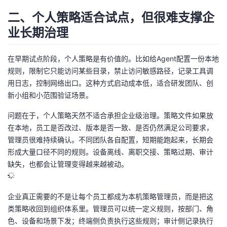
二、个人策略适合试点，但很难支撑企
业长期治理
在早期试点阶段，个人策略是有价值的。比如给Agent配置一份本地
规则，限制它只能访问某些目录，禁止访问敏感路径，记录工具调
用日志，控制网络出口。这种方式启动成本低，适合研发团队、创
新小组和小范围验证场景。
问题在于，个人策略天然不适合承担企业级治理。策略文件如果放
在本地，员工是否改过、版本是否一致、是否仍然满足公司要求，
管理员很难持续确认。不同团队各自配置，短期能跑起来，长期会
形成大量口径不同的规则。设备离线、离职交接、策略过期、审计
缺失，也都会让管理变得越来越被动。
企业真正需要的不是让每个员工都成为本机策略管理员，而是把这
类策略收回到组织体系里。管理员可以统一定义规则，按部门、角
色、设备和场景下发；终端侧负责执行这些规则；审计侧记录执行