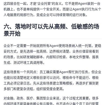
这四层合在一起，才是“企业托管”的含义。它不是把Agent装到一台
机器上，也不是单纯提供一个安全开关，而是让Agent执行行为从个
人电脑里的局部行为，变成企业可以持续管理的运行对象。
六、落地时可以先从高频、低敏感的场
景开始
企业不一定需要一开始就把所有Agent使用场景纳入统一托管。更稳
妥的方式，是先选择一批高频、边界相对清楚、业务价值容易看到
的场景，比如研发辅助脚本、内部知识检索、本地文件整理、报表
生成、测试环境工具调用等。
这些场景有一个共同点：员工确实需要Agent帮忙执行任务，但企业
也能比较清楚地定义哪些目录可以访问、哪些命令不能运行、哪些
工具必须记录日志。先从这些场景建立策略模板，再逐步扩展到更
多部门和更复杂流程，组织接受度会更高。
对金融、政务、医疗、集团型企业来说，这个过程尤其重要。很多
内部环境不能简单依赖公有云服务，也不适合让每个员工自行配置