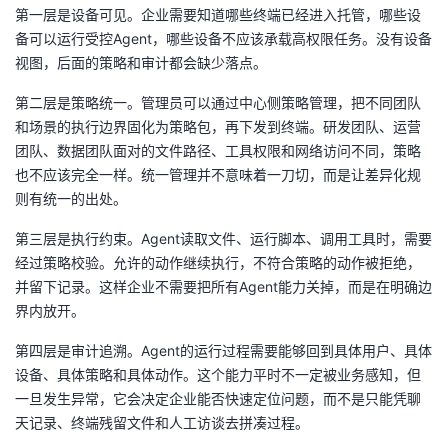
第一层是设备可见。企业需要知道哪些终端已经进入托管，哪些设
备可以运行受控Agent，哪些设备不应该承载高权限任务。没有设备
视图，后面的策略和审计都会缺少落点。
第二层是策略统一。管理员可以通过中心侧策略管理，把不同团队
和场景的执行边界固化为策略包，再下发到终端。研发团队、运营
团队、数据团队面对的文件路径、工具权限和网络访问不同，策略
也不应该完全一样。统一管理并不意味着一刀切，而是让差异化规
则有统一的出处。
第三层是执行约束。Agent读取文件、运行脚本、调用工具时，需要
经过策略校验。允许的动作继续执行，不符合策略的动作被拒绝，
并留下记录。这样企业不需要把所有Agent能力关掉，而是在明确边
界内放开。
第四层是审计追溯。Agent的运行过程需要能够回到具体用户、具体
设备、具体策略和具体动作。这个能力平时不一定被业务感知，但
一旦发生异常，它会决定企业能否快速定位问题，而不是只能凭聊
天记录、终端残留文件和人工访谈去拼凑过程。